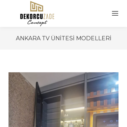
ANKARA TV ÜNITESI MODELLERI
You are here: