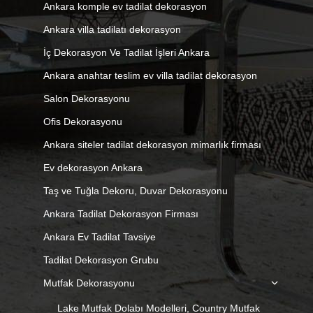
Ankara komple ev tadilat dekorasyon
Ankara villa tadilatı dekorasyon
İç Dekorasyon Ve Tadilat İşleri Ankara
Ankara anahtar teslim ev villa tadilat dekorasyon
Salon Dekorasyonu
Ofis Dekorasyonu
Ankara siteler tadilat dekorasyon mimarlık firması
Ev dekorasyon Ankara
Taş ve Tuğla Dekoru, Duvar Dekorasyonu
Ankara Tadilat Dekorasyon Firması
Ankara Ev Tadilat Tavsiye
Tadilat Dekorasyon Grubu
Mutfak Dekorasyonu
Lake Mutfak Dolabı Modelleri, Country Mutfak