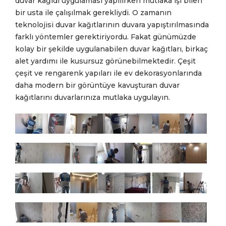
duvar kağıdı uygulaması yapılırken mutlaka işi bilen
bir usta ile çalışılmak gerekliydi. O zamanın
teknolojisi duvar kağıtlarının duvara yapıştırılmasında
farklı yöntemler gerektiriyordu. Fakat günümüzde
kolay bir şekilde uygulanabilen duvar kağıtları, birkaç
alet yardımı ile kusursuz görünebilmektedir. Çeşit
çeşit ve rengarenk yapıları ile ev dekorasyonlarında
daha modern bir görüntüye kavuşturan duvar
kağıtlarını duvarlarınıza mutlaka uygulayın.