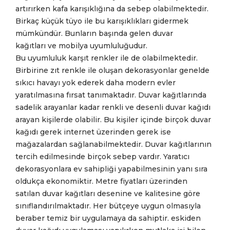
artırırken kafa karışıklığına da sebep olabilmektedir.
Birkaç küçük tüyo ile bu karışıklıkları gidermek
mümkündür. Bunların başında gelen duvar
kağıtları ve mobilya uyumluluğudur.
Bu uyumluluk karşıt renkler ile de olabilmektedir.
Birbirine zıt renkle ile oluşan dekorasyonlar genelde
sıkıcı havayı yok ederek daha modern evler
yaratılmasına fırsat tanımaktadır. Duvar kağıtlarında
sadelik arayanlar kadar renkli ve desenli duvar kağıdı
arayan kişilerde olabilir. Bu kişiler içinde birçok duvar
kağıdı gerek internet üzerinden gerek ise
mağazalardan sağlanabilmektedir. Duvar kağıtlarının
tercih edilmesinde birçok sebep vardır. Yaratıcı
dekorasyonlara ev sahipliği yapabilmesinin yanı sıra
oldukça ekonomiktir. Metre fiyatları üzerinden
satılan duvar kağıtları desenine ve kalitesine göre
sınıflandırılmaktadır. Her bütçeye uygun olmasıyla
beraber temiz bir uygulamaya da sahiptir. eskiden