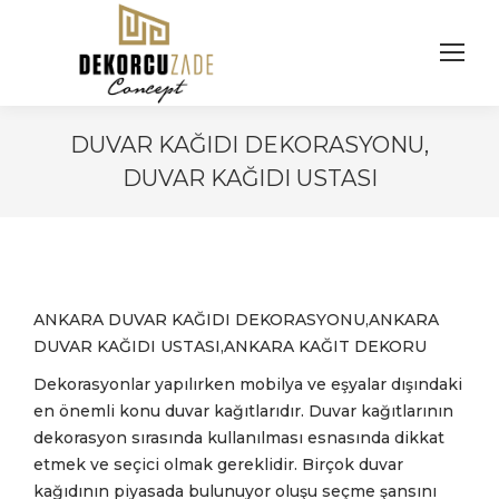
DUVAR KAĞIDI DEKORASYONU,
DUVAR KAĞIDI USTASI
You are here:
ANKARA DUVAR KAĞIDI DEKORASYONU,ANKARA
DUVAR KAĞIDI USTASI,ANKARA KAĞIT DEKORU
Dekorasyonlar yapılırken mobilya ve eşyalar dışındaki
en önemli konu duvar kağıtlarıdır. Duvar kağıtlarının
dekorasyon sırasında kullanılması esnasında dikkat
etmek ve seçici olmak gereklidir. Birçok duvar
kağıdının piyasada bulunuyor oluşu seçme şansını