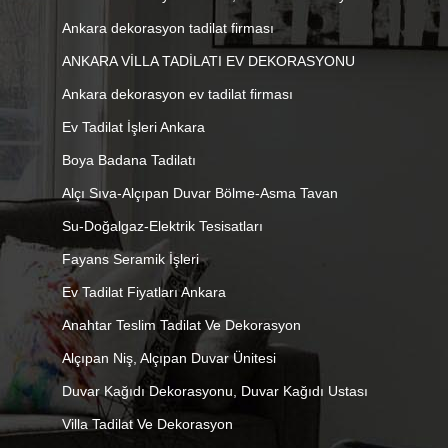
Ankara dekorasyon tadilat firması
ANKARA VİLLA TADİLATI EV DEKORASYONU
Ankara dekorasyon ev tadilat firması
Ev Tadilat İşleri Ankara
Boya Badana Tadilatı
Alçı Sıva-Alçıpan Duvar Bölme-Asma Tavan
Su-Doğalgaz-Elektrik Tesisatları
Fayans Seramik İşleri
Ev Tadilat Fiyatları Ankara
Anahtar Teslim Tadilat Ve Dekorasyon
Alçıpan Niş, Alçıpan Duvar Ünitesi
Duvar Kağıdı Dekorasyonu, Duvar Kağıdı Ustası
Villa Tadilat Ve Dekorasyon