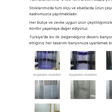
Stoklarımızda tüm ölçü ve ebatlarda Ürün çeş
kadromuzca yapılmaktadır.
Her bütçe ve zevke uygun ürün çeşitliliğimizle 
konfor yaşamaya dağer ediyoruz.
Türkiye’de bir ilk ,beğendiğiniz deseni banyo
ettiğiniz her tasarımı banyonuza uyarlamak bi
duşakabin modelleri
duşakabin modelleri