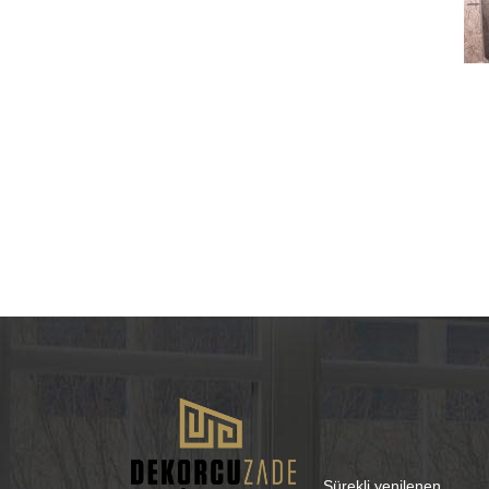
Sürekli yenilenen