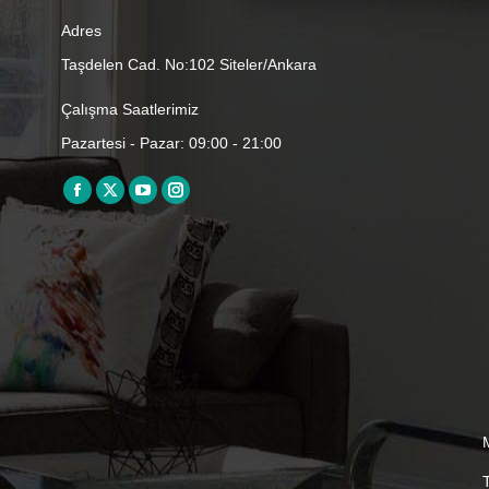
Adres
Taşdelen Cad. No:102 Siteler/Ankara
Çalışma Saatlerimiz
Pazartesi - Pazar: 09:00 - 21:00
Find us on:
Facebook
X
YouTube
Instagram
page
page
page
page
opens
opens
opens
opens
in
in
in
in
new
new
new
new
window
window
window
window