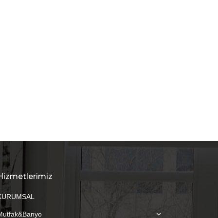
Hizmetlerimiz
KURUMSAL
Mutfak&Banyo