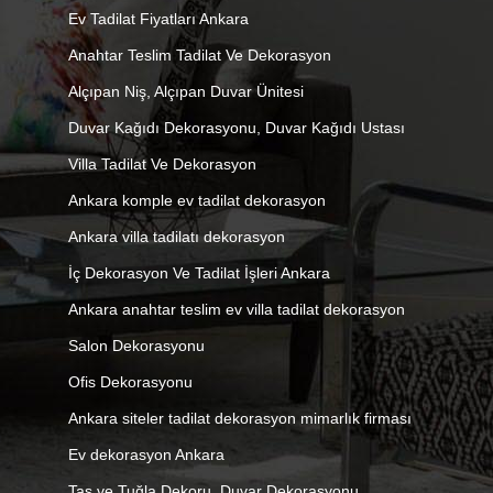
Ev Tadilat Fiyatları Ankara
Anahtar Teslim Tadilat Ve Dekorasyon
Alçıpan Niş, Alçıpan Duvar Ünitesi
Duvar Kağıdı Dekorasyonu, Duvar Kağıdı Ustası
Villa Tadilat Ve Dekorasyon
Ankara komple ev tadilat dekorasyon
Ankara villa tadilatı dekorasyon
İç Dekorasyon Ve Tadilat İşleri Ankara
Ankara anahtar teslim ev villa tadilat dekorasyon
Salon Dekorasyonu
Ofis Dekorasyonu
Ankara siteler tadilat dekorasyon mimarlık firması
Ev dekorasyon Ankara
Taş ve Tuğla Dekoru, Duvar Dekorasyonu