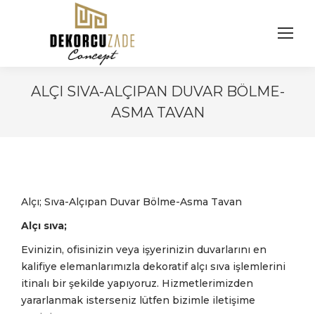
ALÇI SIVA-ALÇIPAN DUVAR BÖLME-
ASMA TAVAN
You are here:
Alçı; Sıva-Alçıpan Duvar Bölme-Asma Tavan
Alçı sıva;
Evinizin, ofisinizin veya işyerinizin duvarlarını en
kalifiye elemanlarımızla dekoratif alçı sıva işlemlerini
itinalı bir şekilde yapıyoruz. Hizmetlerimizden
yararlanmak isterseniz lütfen bizimle iletişime