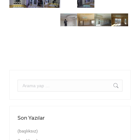
Arama:
Son Yazılar
(başlıksız)