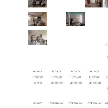
Sü
Ankara
Ankara
Ankara
Ankara
Anahtar
Dresuar
Dresuar
Dresuar
Sü
Teslim
Modelleri
Modelleri
Modelleri
Ankara
Ankara Wc
Ankara Wc
Ankara Wc
A