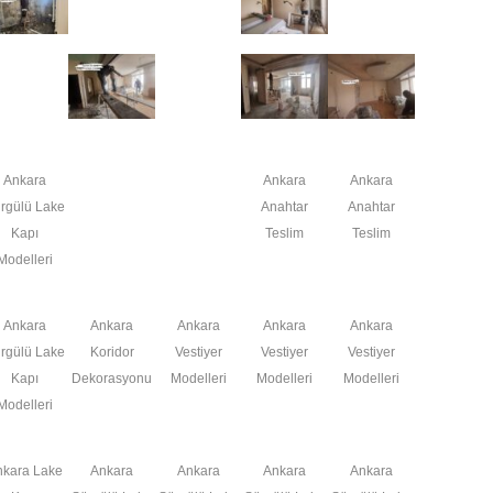
Ankara
Ankara
Ankara
rgülü Lake
Anahtar
Anahtar
Kapı
Teslim
Teslim
Modelleri
Ankara
Ankara
Ankara
Ankara
Ankara
rgülü Lake
Koridor
Vestiyer
Vestiyer
Vestiyer
Kapı
Dekorasyonu
Modelleri
Modelleri
Modelleri
Modelleri
nkara Lake
Ankara
Ankara
Ankara
Ankara