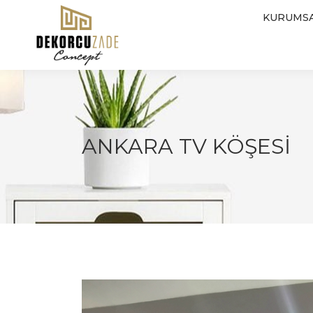
KURUMS
ANKARA TV KÖŞESI