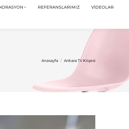
EKORASYON
REFERANSLARIMIZ
VIDEOLAR
You are here:
Anasayfa
Ankara TV Köşesi