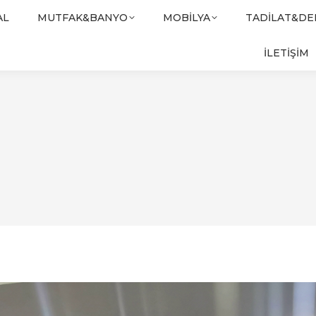
AL
MUTFAK&BANYO
MOBILYA
TADILAT&D
İLETİŞİM