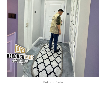
DekorcuZade