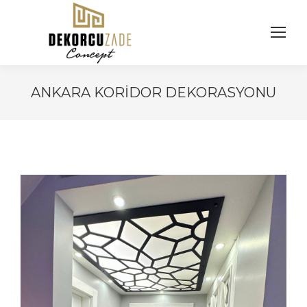
ANKARA KORIDOR DEKORASYONU
You are here: