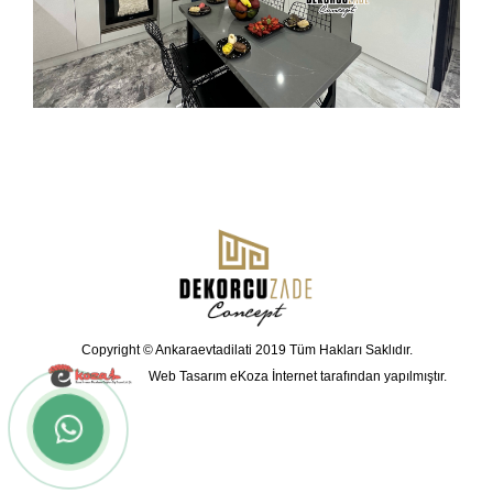
Copyright © Ankaraevtadilati 2019 Tüm Hakları Saklıdır.
Web Tasarım
eKoza İnternet tarafından yapılmıştır.