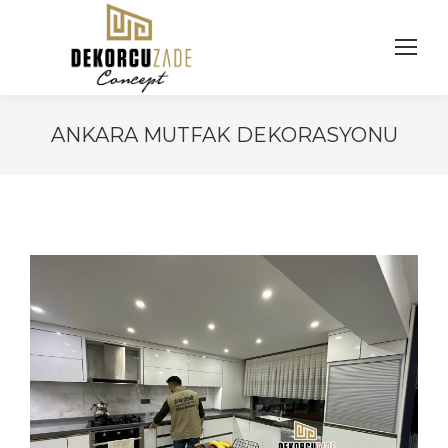
ANKARA MUTFAK DEKORASYONU
You are here: