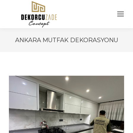
ANKARA MUTFAK DEKORASYONU
You are here: