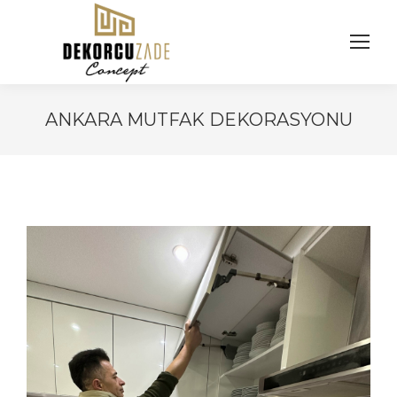
ANKARA MUTFAK DEKORASYONU
You are here: