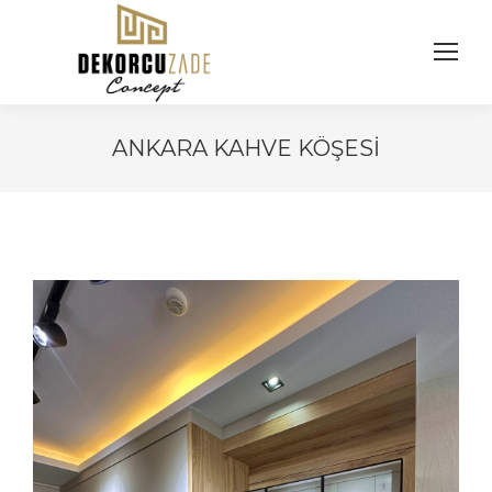
ANKARA KAHVE KÖŞESI
You are here: