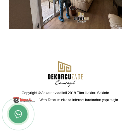
Copyright © Ankaraevtadilati 2019 Tüm Hakları Saklıdır.
Web Tasarım
eKoza İnternet tarafından yapılmıştır.