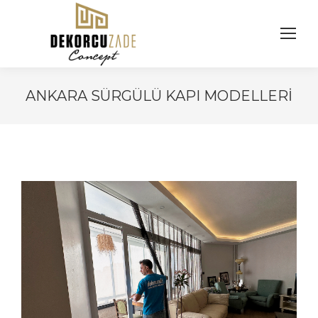
ANKARA SÜRGÜLÜ KAPI MODELLERI
You are here: