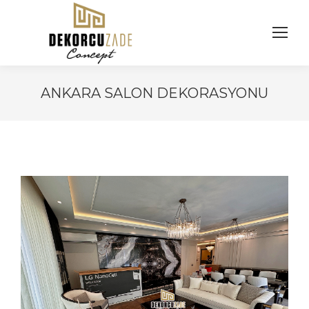
ANKARA SALON DEKORASYONU
You are here: