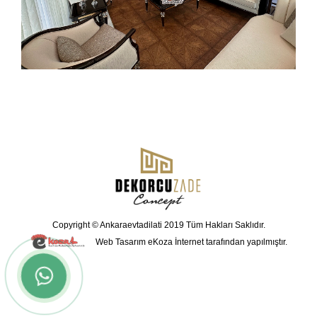
Copyright © Ankaraevtadilati 2019 Tüm Hakları Saklıdır.
Web Tasarım
eKoza İnternet tarafından yapılmıştır.