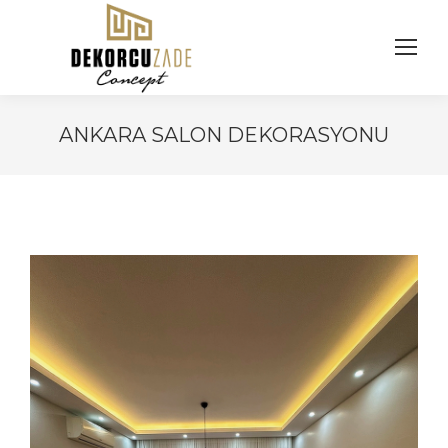
ANKARA SALON DEKORASYONU
You are here: