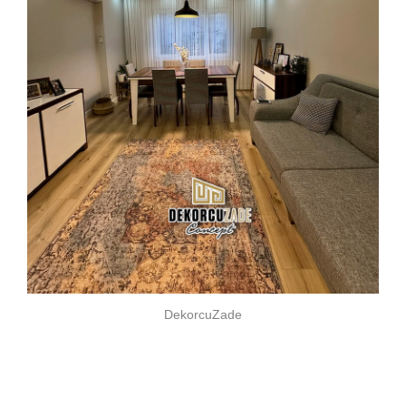
DekorcuZade