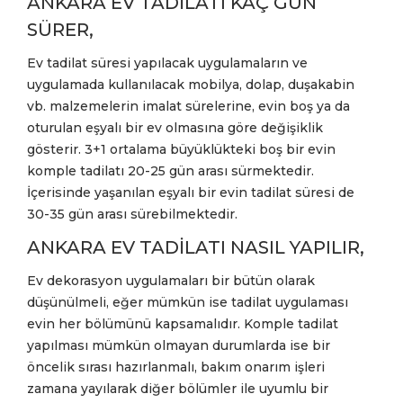
ANKARA EV TADİLATI KAÇ GÜN
SÜRER,
Ev tadilat süresi yapılacak uygulamaların ve
uygulamada kullanılacak mobilya, dolap, duşakabin
vb. malzemelerin imalat sürelerine, evin boş ya da
oturulan eşyalı bir ev olmasına göre değişiklik
gösterir. 3+1 ortalama büyüklükteki boş bir evin
komple tadilatı 20-25 gün arası sürmektedir.
İçerisinde yaşanılan eşyalı bir evin tadilat süresi de
30-35 gün arası sürebilmektedir.
ANKARA EV TADİLATI NASIL YAPILIR,
Ev dekorasyon uygulamaları bir bütün olarak
düşünülmeli, eğer mümkün ise tadilat uygulaması
evin her bölümünü kapsamalıdır. Komple tadilat
yapılması mümkün olmayan durumlarda ise bir
öncelik sırası hazırlanmalı, bakım onarım işleri
zamana yayılarak diğer bölümler ile uyumlu bir