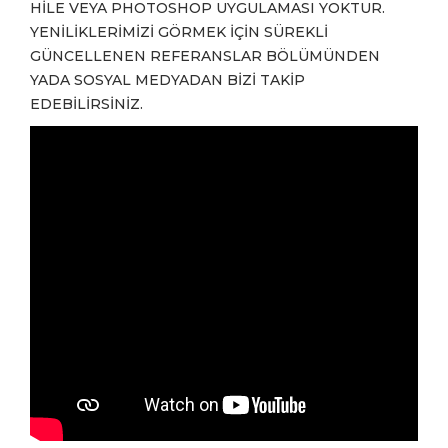
HİLE VEYA PHOTOSHOP UYGULAMASI YOKTUR.
YENİLİKLERİMİZİ GÖRMEK İÇİN SÜREKLİ
GÜNCELLENEN REFERANSLAR BÖLÜMÜNDEN
YADA SOSYAL MEDYADAN BİZİ TAKİP
EDEBİLİRSİNİZ.