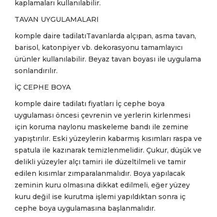
kaplamaları kullanılabilir.
TAVAN UYGULAMALARI
komple daire tadilatıTavanlarda alçıpan, asma tavan,
barisol, katonpiyer vb. dekorasyonu tamamlayıcı
ürünler kullanılabilir. Beyaz tavan boyası ile uygulama
sonlandırılır.
İÇ CEPHE BOYA
komple daire tadilatı fiyatları İç cephe boya
uygulaması öncesi çevrenin ve yerlerin kirlenmesi
için koruma naylonu maskeleme bandı ile zemine
yapıştırılır. Eski yüzeylerin kabarmış kısımları raspa ve
spatula ile kazınarak temizlenmelidir. Çukur, düşük ve
delikli yüzeyler alçı tamiri ile düzeltilmeli ve tamir
edilen kısımlar zımparalanmalıdır. Boya yapılacak
zeminin kuru olmasına dikkat edilmeli, eğer yüzey
kuru değil ise kurutma işlemi yapıldıktan sonra iç
cephe boya uygulamasına başlanmalıdır.