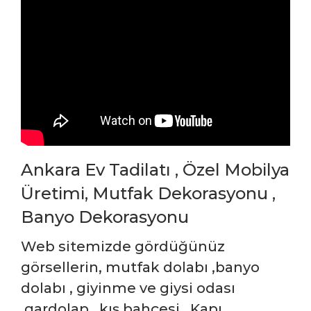
Ankara Ev Tadilatı , Özel Mobilya
Üretimi, Mutfak Dekorasyonu ,
Banyo Dekorasyonu
Web sitemizde gördüğünüz
görsellerin, mutfak dolabı ,banyo
dolabı , giyinme ve giysi odası
,gardolap , kış bahçesi , Kapı,