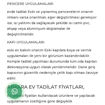
PENCERE UYGULAMALARI
evde tadilat Eski ve yıpranmış pencerelerin onarım
imkanı varsa onarılmalı, eğer değiştirilmesi gerekiyor
ise, ısı yalıtımı da sağlayacak şekilde ısı camlı pvc,
ahşap veya alüminyum doğramalar ile
değiştirilmelidir.
KAPI UYGULAMALARI
eski ev bakım onarım Eski kapılara boya ve vernik
uygulamaları ile yeni bir görünüm kazandırılabilir.
Komple tadilat yapılması durumunda tüm oda kapıları
dekorasyona uygun olarak yenilenmelidir. Daire giriş
kapısının güvenlik nedeniyle çelik kapı olması tavsiye
edilir.
ANKARA EV TADİLAT FİYATLARI,
Ev tadilatı fiyatları kullanılacak ürünlere ve yapılacak
uygulamanın özelliğine göre değişiklik