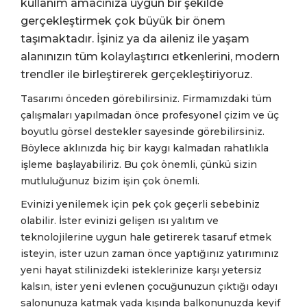
kullanım amacınıza uygun bir şekilde
gerçekleştirmek çok büyük bir önem
taşımaktadır. İşiniz ya da aileniz ile yaşam
alanınızın tüm kolaylaştırıcı etkenlerini, modern
trendler ile birleştirerek gerçekleştiriyoruz.
Tasarımı önceden görebilirsiniz. Firmamızdaki tüm
çalışmaları yapılmadan önce profesyonel çizim ve üç
boyutlu görsel destekler sayesinde görebilirsiniz.
Böylece aklınızda hiç bir kaygı kalmadan rahatlıkla
işleme başlayabiliriz. Bu çok önemli, çünkü sizin
mutluluğunuz bizim işin çok önemli.
Evinizi yenilemek için pek çok geçerli sebebiniz
olabilir. İster evinizi gelişen ısı yalıtım ve
teknolojilerine uygun hale getirerek tasaruf etmek
isteyin, ister uzun zaman önce yaptığınız yatırımınız
yeni hayat
stilinizdeki
isteklerinize karşı yetersiz
kalsın, ister yeni evlenen çocuğunuzun çıktığı odayı
salonunuza katmak yada kışında balkonunuzda keyif