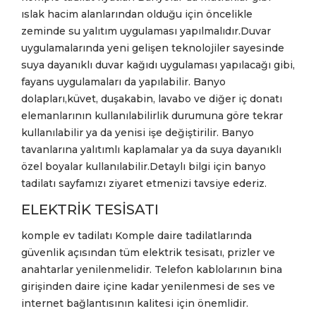
ıslak hacim alanlarından olduğu için öncelikle
zeminde su yalıtım uygulaması yapılmalıdır.Duvar
uygulamalarında yeni gelişen teknolojiler sayesinde
suya dayanıklı duvar kağıdı uygulaması yapılacağı gibi,
fayans uygulamaları da yapılabilir. Banyo
dolapları,küvet, duşakabin, lavabo ve diğer iç donatı
elemanlarının kullanılabilirlik durumuna göre tekrar
kullanılabilir ya da yenisi işe değiştirilir. Banyo
tavanlarına yalıtımlı kaplamalar ya da suya dayanıklı
özel boyalar kullanılabilir.Detaylı bilgi için banyo
tadilatı sayfamızı ziyaret etmenizi tavsiye ederiz.
ELEKTRİK TESİSATI
komple ev tadilatı Komple daire tadilatlarında
güvenlik açısından tüm elektrik tesisatı, prizler ve
anahtarlar yenilenmelidir. Telefon kablolarının bina
girişinden daire içine kadar yenilenmesi de ses ve
internet bağlantısının kalitesi için önemlidir.