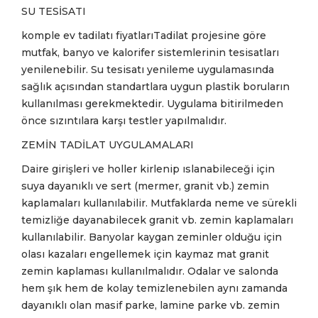
SU TESİSATI
komple ev tadilatı fiyatlarıTadilat projesine göre
mutfak, banyo ve kalorifer sistemlerinin tesisatları
yenilenebilir. Su tesisatı yenileme uygulamasında
sağlık açısından standartlara uygun plastik boruların
kullanılması gerekmektedir. Uygulama bitirilmeden
önce sızıntılara karşı testler yapılmalıdır.
ZEMİN TADİLAT UYGULAMALARI
Daire girişleri ve holler kirlenip ıslanabileceği için
suya dayanıklı ve sert (mermer, granit vb.) zemin
kaplamaları kullanılabilir. Mutfaklarda neme ve sürekli
temizliğe dayanabilecek granit vb. zemin kaplamaları
kullanılabilir. Banyolar kaygan zeminler olduğu için
olası kazaları engellemek için kaymaz mat granit
zemin kaplaması kullanılmalıdır. Odalar ve salonda
hem şık hem de kolay temizlenebilen aynı zamanda
dayanıklı olan masif parke, lamine parke vb. zemin