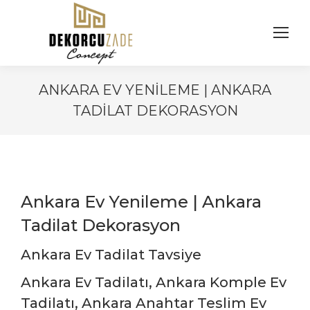
ANKARA EV YENILEME | ANKARA
TADILAT DEKORASYON
You are here:
Ankara Ev Yenileme | Ankara
Tadilat Dekorasyon
Ankara Ev Tadilat Tavsiye
Ankara Ev Tadilatı, Ankara Komple Ev
Tadilatı, Ankara Anahtar Teslim Ev