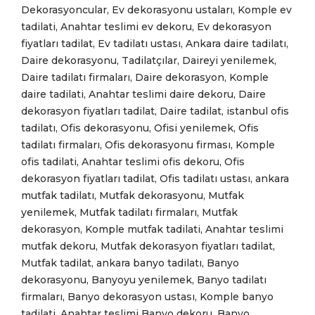
Dekorasyoncular, Ev dekorasyonu ustaları, Komple ev
tadilati, Anahtar teslimi ev dekoru, Ev dekorasyon
fiyatları tadilat, Ev tadilatı ustası, Ankara daire tadilatı,
Daire dekorasyonu, Tadilatçılar, Daireyi yenilemek,
Daire tadilatı firmaları, Daire dekorasyon, Komple
daire tadilati, Anahtar teslimi daire dekoru, Daire
dekorasyon fiyatları tadilat, Daire tadilat, istanbul ofis
tadilatı, Ofis dekorasyonu, Ofisi yenilemek, Ofis
tadilatı firmaları, Ofis dekorasyonu firması, Komple
ofis tadilati, Anahtar teslimi ofis dekoru, Ofis
dekorasyon fiyatları tadilat, Ofis tadilatı ustası, ankara
mutfak tadilatı, Mutfak dekorasyonu, Mutfak
yenilemek, Mutfak tadilatı firmaları, Mutfak
dekorasyon, Komple mutfak tadilati, Anahtar teslimi
mutfak dekoru, Mutfak dekorasyon fiyatları tadilat,
Mutfak tadilat, ankara banyo tadilatı, Banyo
dekorasyonu, Banyoyu yenilemek, Banyo tadilatı
firmaları, Banyo dekorasyon ustası, Komple banyo
tadilati, Anahtar teslimi Banyo dekoru, Banyo