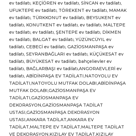
ev tadilatı, KEÇİÖREN ev tadilatı, SİNCAN ev tadilatı,
UFUKTEPE ev tadilatı, TÖREKENT ev tadilatı, MAMAK
ev tadilatı, TÜRKKONUT ev tadilatı, BEYSUKENT ev
tadilatı, KONUTKENT ev tadilatı, ev tadilatı, MALTEPE
ev tadilatı, ev tadilatı, ŞENTEPE ev tadilatı, DİKMEN
ev tadilatı, BALGAT ev tadilatı, YÜZÜNCÜYIL ev
tadilatı, CEBECİ ev tadilatı, GAZİOSMANPAŞA ev
tadilatı, SEYRANBAĞLARI ev tadilatı, KÜÇÜKESAT ev
tadilatı, BÜYÜKESAT ev tadilatı, bahçelievler ev
tadilatı, BAĞLARBAŞI ev tadilatı,ANGORAEVLERİ ev
tadilatı, ABİDİNPAŞA EV TADİLATI,NATOYOLU EV
TADİLATI,NATOYOLU MUTFAK DOLABI,ABİDİNPAŞA
MUTFAK DOLABI,GAZİOSMANPAŞA EV
TADİLATI,GAZİOSMANPAŞA EV
DEKORASYON,GAZİOSMANPAŞA TADİLAT
USTASI,GAZİOSMANPAŞA DEKORASYON
USTASI,ANKARA TADİLAT,ANKARA EV
TADİLAT,MALTEPE EV TADİLAT,MALTEPE TADİLAT
VE DEKORASYON,KIZILAY EV TADİLAT,KIZILAY