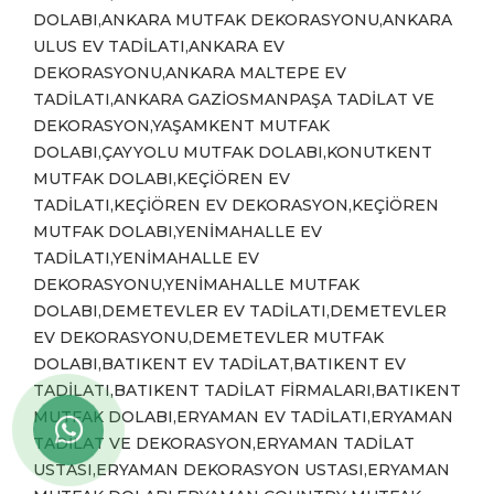
DOLABI,ANKARA MUTFAK DEKORASYONU,ANKARA
ULUS EV TADİLATI,ANKARA EV
DEKORASYONU,ANKARA MALTEPE EV
TADİLATI,ANKARA GAZİOSMANPAŞA TADİLAT VE
DEKORASYON,YAŞAMKENT MUTFAK
DOLABI,ÇAYYOLU MUTFAK DOLABI,KONUTKENT
MUTFAK DOLABI,KEÇİÖREN EV
TADİLATI,KEÇİÖREN EV DEKORASYON,KEÇİÖREN
MUTFAK DOLABI,YENİMAHALLE EV
TADİLATI,YENİMAHALLE EV
DEKORASYONU,YENİMAHALLE MUTFAK
DOLABI,DEMETEVLER EV TADİLATI,DEMETEVLER
EV DEKORASYONU,DEMETEVLER MUTFAK
DOLABI,BATIKENT EV TADİLAT,BATIKENT EV
TADİLATI,BATIKENT TADİLAT FİRMALARI,BATIKENT
MUTFAK DOLABI,ERYAMAN EV TADİLATI,ERYAMAN
TADİLAT VE DEKORASYON,ERYAMAN TADİLAT
USTASI,ERYAMAN DEKORASYON USTASI,ERYAMAN