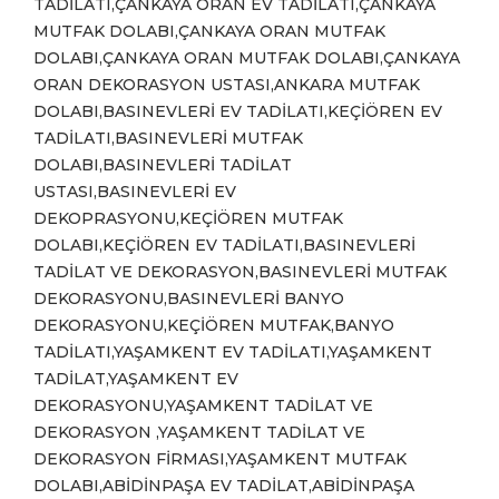
TADİLATI,ÇANKAYA ORAN EV TADİLATI,ÇANKAYA
MUTFAK DOLABI,ÇANKAYA ORAN MUTFAK
DOLABI,ÇANKAYA ORAN MUTFAK DOLABI,ÇANKAYA
ORAN DEKORASYON USTASI,ANKARA MUTFAK
DOLABI,BASINEVLERİ EV TADİLATI,KEÇİÖREN EV
TADİLATI,BASINEVLERİ MUTFAK
DOLABI,BASINEVLERİ TADİLAT
USTASI,BASINEVLERİ EV
DEKOPRASYONU,KEÇİÖREN MUTFAK
DOLABI,KEÇİÖREN EV TADİLATI,BASINEVLERİ
TADİLAT VE DEKORASYON,BASINEVLERİ MUTFAK
DEKORASYONU,BASINEVLERİ BANYO
DEKORASYONU,KEÇİÖREN MUTFAK,BANYO
TADİLATI,YAŞAMKENT EV TADİLATI,YAŞAMKENT
TADİLAT,YAŞAMKENT EV
DEKORASYONU,YAŞAMKENT TADİLAT VE
DEKORASYON ,YAŞAMKENT TADİLAT VE
DEKORASYON FİRMASI,YAŞAMKENT MUTFAK
DOLABI,ABİDİNPAŞA EV TADİLAT,ABİDİNPAŞA