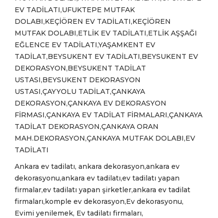
EV TADİLATI,UFUKTEPE MUTFAK
DOLABI,KEÇİÖREN EV TADİLATI,KEÇİÖREN
MUTFAK DOLABI,ETLİK EV TADİLATI,ETLİK AŞŞAĞI
EĞLENCE EV TADİLATI,YAŞAMKENT EV
TADİLAT,BEYSUKENT EV TADİLATI,BEYSUKENT EV
DEKORASYON,BEYSUKENT TADİLAT
USTASI,BEYSUKENT DEKORASYON
USTASI,ÇAYYOLU TADİLAT,ÇANKAYA
DEKORASYON,ÇANKAYA EV DEKORASYON
FİRMASI,ÇANKAYA EV TADİLAT FİRMALARI,ÇANKAYA
TADİLAT DEKORASYON,ÇANKAYA ORAN
MAH.DEKORASYON,ÇANKAYA MUTFAK DOLABI,EV
TADİLATI
Ankara ev tadilatı, ankara dekorasyon,ankara ev
dekorasyonu,ankara ev tadilatı,ev tadilatı yapan
firmalar,ev tadilatı yapan şirketler,ankara ev tadilat
firmaları,komple ev dekorasyon,Ev dekorasyonu,
Evimi yenilemek, Ev tadilatı firmaları,