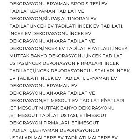
DEKORASYONU,ERYAMAN SPOR SİTESİ EV
TADİLATI,ERYAMAN TADİLAT VE
DEKORASYON,SİNPAŞ ALTINORAN EV
TADİLATI,İNCEK EV TADİLATI,İNCEK EV TADİLATI,
İNCEK EV DEKORASYONU,İNCEK EV
DEKORASYONU,ANKARA TADİLAT VE
DEKORASYON,İNCEK EV TADİLAT FİYATLARI ,İNCEK
MUTFAK BANYO DEKORASYONU ,İNCEK TADİLAT
USTASI,İNCEK DEKORASYON FİRMALARI ,İNCEK
TADİLATÇI,İNCEK DEKORASYONCU USTALARI;İNCEK
EV TADİLATI,İNCEK EV TADİLATI, ERYAMAN EV
DEKORASYONU,ERYAMAN EV
DEKORASYONU,ANKARA TADİLAT VE
DEKORASYON,ETİMESGUT EV TADİLAT FİYATLARI
,ETİMESGUT MUTFAK BANYO DEKORASYONU
,ETİMESGUT TADİLAT USTASI, ETİMESGUT
DEKORASYON FİRMALARI ,ETİMESGUT
TADİLATÇI,ERYAMAN DEKORASYONCU
USTALARI,MALTEPE EV TADİLATI,MALTEPE EV