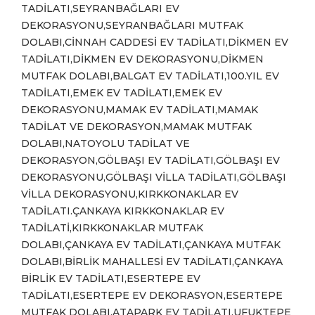
TADİLATI,SEYRANBAĞLARI EV
DEKORASYONU,SEYRANBAĞLARI MUTFAK
DOLABI,CİNNAH CADDESİ EV TADİLATI,DİKMEN EV
TADİLATI,DİKMEN EV DEKORASYONU,DİKMEN
MUTFAK DOLABI,BALGAT EV TADİLATI,100.YIL EV
TADİLATI,EMEK EV TADİLATI,EMEK EV
DEKORASYONU,MAMAK EV TADİLATI,MAMAK
TADİLAT VE DEKORASYON,MAMAK MUTFAK
DOLABI,NATOYOLU TADİLAT VE
DEKORASYON,GÖLBAŞI EV TADİLATI,GÖLBAŞI EV
DEKORASYONU,GÖLBAŞI VİLLA TADİLATI,GÖLBAŞI
VİLLA DEKORASYONU,KIRKKONAKLAR EV
TADİLATI.ÇANKAYA KIRKKONAKLAR EV
TADİLATİ,KIRKKONAKLAR MUTFAK
DOLABI,ÇANKAYA EV TADİLATI,ÇANKAYA MUTFAK
DOLABI,BİRLİK MAHALLESİ EV TADİLATI,ÇANKAYA
BİRLİK EV TADİLATI,ESERTEPE EV
TADİLATI,ESERTEPE EV DEKORASYON,ESERTEPE
MUTFAK DOLABI,ATAPARK EV TADİLATI,UFUKTEPE