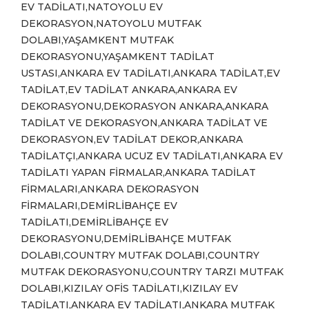
EV TADİLATI,NATOYOLU EV
DEKORASYON,NATOYOLU MUTFAK
DOLABI,YAŞAMKENT MUTFAK
DEKORASYONU,YAŞAMKENT TADİLAT
USTASI,ANKARA EV TADİLATI,ANKARA TADİLAT,EV
TADİLAT,EV TADİLAT ANKARA,ANKARA EV
DEKORASYONU,DEKORASYON ANKARA,ANKARA
TADİLAT VE DEKORASYON,ANKARA TADİLAT VE
DEKORASYON,EV TADİLAT DEKOR,ANKARA
TADİLATÇI,ANKARA UCUZ EV TADİLATI,ANKARA EV
TADİLATI YAPAN FİRMALAR,ANKARA TADİLAT
FİRMALARI,ANKARA DEKORASYON
FİRMALARI,DEMİRLİBAHÇE EV
TADİLATI,DEMİRLİBAHÇE EV
DEKORASYONU,DEMİRLİBAHÇE MUTFAK
DOLABI,COUNTRY MUTFAK DOLABI,COUNTRY
MUTFAK DEKORASYONU,COUNTRY TARZI MUTFAK
DOLABI,KIZILAY OFİS TADİLATI,KIZILAY EV
TADİLATI,ANKARA EV TADİLATI,ANKARA MUTFAK