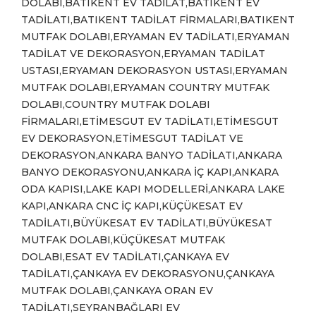
DOLABI,BATIKENT EV TADİLAT,BATIKENT EV
TADİLATI,BATIKENT TADİLAT FİRMALARI,BATIKENT
MUTFAK DOLABI,ERYAMAN EV TADİLATI,ERYAMAN
TADİLAT VE DEKORASYON,ERYAMAN TADİLAT
USTASI,ERYAMAN DEKORASYON USTASI,ERYAMAN
MUTFAK DOLABI,ERYAMAN COUNTRY MUTFAK
DOLABI,COUNTRY MUTFAK DOLABI
FİRMALARI,ETİMESGUT EV TADİLATI,ETİMESGUT
EV DEKORASYON,ETİMESGUT TADİLAT VE
DEKORASYON,ANKARA BANYO TADİLATI,ANKARA
BANYO DEKORASYONU,ANKARA İÇ KAPI,ANKARA
ODA KAPISI,LAKE KAPI MODELLERİ,ANKARA LAKE
KAPI,ANKARA CNC İÇ KAPI,KÜÇÜKESAT EV
TADİLATI,BÜYÜKESAT EV TADİLATI,BÜYÜKESAT
MUTFAK DOLABI,KÜÇÜKESAT MUTFAK
DOLABI,ESAT EV TADİLATI,ÇANKAYA EV
TADİLATI,ÇANKAYA EV DEKORASYONU,ÇANKAYA
MUTFAK DOLABI,ÇANKAYA ORAN EV
TADİLATI,SEYRANBAĞLARI EV