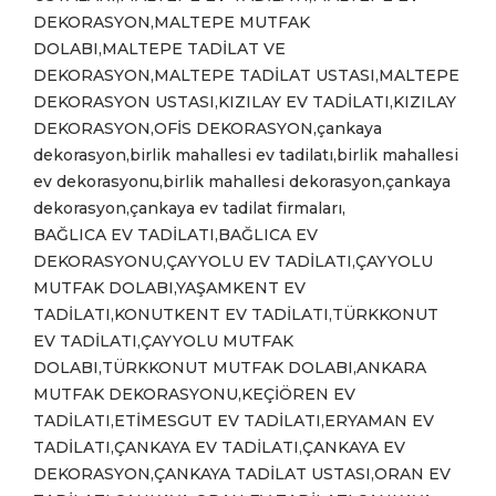
DEKORASYON,MALTEPE MUTFAK
DOLABI,MALTEPE TADİLAT VE
DEKORASYON,MALTEPE TADİLAT USTASI,MALTEPE
DEKORASYON USTASI,KIZILAY EV TADİLATI,KIZILAY
DEKORASYON,OFİS DEKORASYON,çankaya
dekorasyon,birlik mahallesi ev tadilatı,birlik mahallesi
ev dekorasyonu,birlik mahallesi dekorasyon,çankaya
dekorasyon,çankaya ev tadilat firmaları,
BAĞLICA EV TADİLATI,BAĞLICA EV
DEKORASYONU,ÇAYYOLU EV TADİLATI,ÇAYYOLU
MUTFAK DOLABI,YAŞAMKENT EV
TADİLATI,KONUTKENT EV TADİLATI,TÜRKKONUT
EV TADİLATI,ÇAYYOLU MUTFAK
DOLABI,TÜRKKONUT MUTFAK DOLABI,ANKARA
MUTFAK DEKORASYONU,KEÇİÖREN EV
TADİLATI,ETİMESGUT EV TADİLATI,ERYAMAN EV
TADİLATI,ÇANKAYA EV TADİLATI,ÇANKAYA EV
DEKORASYON,ÇANKAYA TADİLAT USTASI,ORAN EV