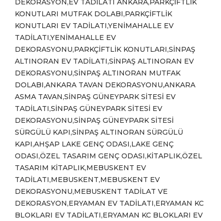
DEKORASYON,EV TADİLATI ANKARA,PARKÇİFTLİK
KONUTLARI MUTFAK DOLABI,PARKÇİFTLİK
KONUTLARI EV TADİLATI,YENİMAHALLE EV
TADİLATI,YENİMAHALLE EV
DEKORASYONU,PARKÇİFTLİK KONUTLARI,SİNPAŞ
ALTINORAN EV TADİLATI,SİNPAŞ ALTINORAN EV
DEKORASYONU,SİNPAŞ ALTINORAN MUTFAK
DOLABI,ANKARA TAVAN DEKORASYONU,ANKARA
ASMA TAVAN,SİNPAŞ GÜNEYPARK SİTESİ EV
TADİLATI,SİNPAŞ GÜNEYPARK SİTESİ EV
DEKORASYONU,SİNPAŞ GÜNEYPARK SİTESİ
SÜRGÜLÜ KAPI,SİNPAŞ ALTINORAN SÜRGÜLÜ
KAPI,AHŞAP LAKE GENÇ ODASI,LAKE GENÇ
ODASI,ÖZEL TASARIM GENÇ ODASI,KİTAPLIK,ÖZEL
TASARIM KİTAPLIK,MEBUSKENT EV
TADİLATI,MEBUSKENT,MEBUSKENT EV
DEKORASYONU,MEBUSKENT TADİLAT VE
DEKORASYON,ERYAMAN EV TADİLATI,ERYAMAN KC
BLOKLARI EV TADİLATI,ERYAMAN KC BLOKLARI EV