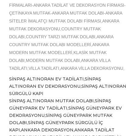
FİRMALARI-ANKARA TADİLAT VE DEKORASYON FİRMASI-
ÇETİNKAYA MUTFAK-ANKARA MUTFAK DOLABI-ANKARA
SİTELER İMALATÇI MUTFAK DOLABI FİRMASI,ANKARA
MUTFAK DEKORASYONU,COUNTRY MUTFAK
DOLABI,COUNTRY TARZI MUTFAK DOLABI,ANKARA
COUNTRY MUTFAK DOLABI MODELLERİ,ANKARA
MODERN MUTFAK MODELLERİ,KLASİK MUTFAK
DOLABI,MODERN MUTFAK DOLABI,ANKARA VİLLA
TADİLATI,VİLLA TADİLATI,ANKARA VİLLA DEKORASYONU,
SİNPAŞ ALTINORAN EV TADİLATI,SİNPAŞ
ALTINORAN EV DEKORASYONU,SİNPAŞ ALTINORAN
SÜRGÜLÜ KAPI
SİNPAŞ ALTINORAN MUTFAK DOLABI,SİNPAŞ
GÜNEYPARK EV TADİLATI,SİNPAŞ GÜNEYPARK EV
DEKORASYONU,SİNPAŞ GÜNEYPARK MUTFAK
DOLABI,SİNPAŞ GÜNEYPARK SÜRGÜLÜ İÇ
KAPI,ANKARA DEKORASYON,ANKARA TADİLAT