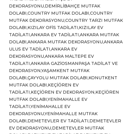
DEKORASYONU,DEMİRLİBAHÇE MUTFAK
DOLABI,COUNTRY MUTFAK DOLABI,COUNTRY
MUTFAK DEKORASYONU,COUNTRY TARZI MUTFAK
DOLABI,KIZILAY OFİS TADİLATI,KIZILAY EV
TADİLATI,ANKARA EV TADİLATI,ANKARA MUTFAK
DOLABI,ANKARA MUTFAK DEKORASYONU,ANKARA
ULUS EV TADİLATI,ANKARA EV
DEKORASYONU,ANKARA MALTEPE EV
TADİLATI,ANKARA GAZİOSMANPAŞA TADİLAT VE
DEKORASYON,YAŞAMKENT MUTFAK
DOLABI,ÇAYYOLU MUTFAK DOLABI,KONUTKENT
MUTFAK DOLABI,KEÇİÖREN EV
TADİLATI,KEÇİÖREN EV DEKORASYON,KEÇİÖREN
MUTFAK DOLABI,YENİMAHALLE EV
TADİLATI,YENİMAHALLE EV
DEKORASYONU,YENİMAHALLE MUTFAK
DOLABI,DEMETEVLER EV TADİLATI,DEMETEVLER
EV DEKORASYONU,DEMETEVLER MUTFAK