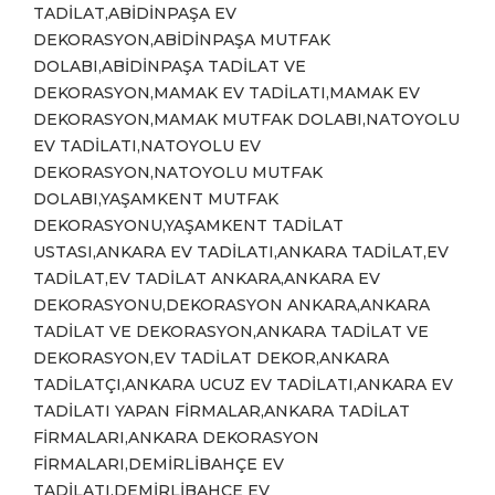
TADİLAT,ABİDİNPAŞA EV
DEKORASYON,ABİDİNPAŞA MUTFAK
DOLABI,ABİDİNPAŞA TADİLAT VE
DEKORASYON,MAMAK EV TADİLATI,MAMAK EV
DEKORASYON,MAMAK MUTFAK DOLABI,NATOYOLU
EV TADİLATI,NATOYOLU EV
DEKORASYON,NATOYOLU MUTFAK
DOLABI,YAŞAMKENT MUTFAK
DEKORASYONU,YAŞAMKENT TADİLAT
USTASI,ANKARA EV TADİLATI,ANKARA TADİLAT,EV
TADİLAT,EV TADİLAT ANKARA,ANKARA EV
DEKORASYONU,DEKORASYON ANKARA,ANKARA
TADİLAT VE DEKORASYON,ANKARA TADİLAT VE
DEKORASYON,EV TADİLAT DEKOR,ANKARA
TADİLATÇI,ANKARA UCUZ EV TADİLATI,ANKARA EV
TADİLATI YAPAN FİRMALAR,ANKARA TADİLAT
FİRMALARI,ANKARA DEKORASYON
FİRMALARI,DEMİRLİBAHÇE EV
TADİLATI,DEMİRLİBAHÇE EV