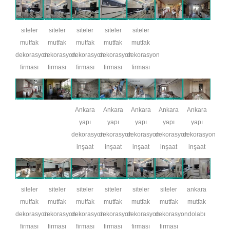
siteler
siteler
siteler
siteler
siteler
mutfak
mutfak
mutfak
mutfak
mutfak
dekorasyon
dekorasyon
dekorasyon
dekorasyon
dekorasyon
firması
firması
firması
firması
firması
Ankara
Ankara
Ankara
Ankara
Ankara
yapı
yapı
yapı
yapı
yapı
dekorasyon
dekorasyon
dekorasyon
dekorasyon
dekorasyon
inşaat
inşaat
inşaat
inşaat
inşaat
siteler
siteler
siteler
siteler
siteler
siteler
ankara
mutfak
mutfak
mutfak
mutfak
mutfak
mutfak
mutfak
dekorasyon
dekorasyon
dekorasyon
dekorasyon
dekorasyon
dekorasyon
dolabı
firması
firması
firması
firması
firması
firması