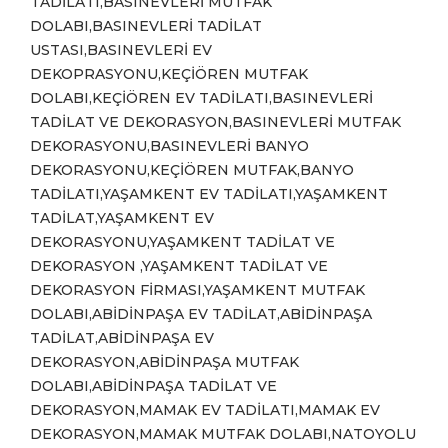
TADİLATI,BASINEVLERİ MUTFAK
DOLABI,BASINEVLERİ TADİLAT
USTASI,BASINEVLERİ EV
DEKOPRASYONU,KEÇİÖREN MUTFAK
DOLABI,KEÇİÖREN EV TADİLATI,BASINEVLERİ
TADİLAT VE DEKORASYON,BASINEVLERİ MUTFAK
DEKORASYONU,BASINEVLERİ BANYO
DEKORASYONU,KEÇİÖREN MUTFAK,BANYO
TADİLATI,YAŞAMKENT EV TADİLATI,YAŞAMKENT
TADİLAT,YAŞAMKENT EV
DEKORASYONU,YAŞAMKENT TADİLAT VE
DEKORASYON ,YAŞAMKENT TADİLAT VE
DEKORASYON FİRMASI,YAŞAMKENT MUTFAK
DOLABI,ABİDİNPAŞA EV TADİLAT,ABİDİNPAŞA
TADİLAT,ABİDİNPAŞA EV
DEKORASYON,ABİDİNPAŞA MUTFAK
DOLABI,ABİDİNPAŞA TADİLAT VE
DEKORASYON,MAMAK EV TADİLATI,MAMAK EV
DEKORASYON,MAMAK MUTFAK DOLABI,NATOYOLU