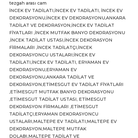
tezgah arası cam
İNCEK EV TADİLATI,İNCEK EV TADİLATI, İNCEK EV
DEKORASYONU,İNCEK EV DEKORASYONU,ANKARA
TADİLAT VE DEKORASYON,İNCEK EV TADİLAT
FİYATLARI ,İNCEK MUTFAK BANYO DEKORASYONU
,İNCEK TADİLAT USTASI,İNCEK DEKORASYON
FİRMALARI ,İNCEK TADİLATÇI,İNCEK
DEKORASYONCU USTALARI;İNCEK EV
TADİLATI,İNCEK EV TADİLATI, ERYAMAN EV
DEKORASYONU,ERYAMAN EV
DEKORASYONU,ANKARA TADİLAT VE
DEKORASYON,ETİMESGUT EV TADİLAT FİYATLARI
,ETİMESGUT MUTFAK BANYO DEKORASYONU
,ETİMESGUT TADİLAT USTASI, ETİMESGUT
DEKORASYON FİRMALARI ,ETİMESGUT
TADİLATÇI,ERYAMAN DEKORASYONCU
USTALARI,MALTEPE EV TADİLATI,MALTEPE EV
DEKORASYON,MALTEPE MUTFAK
DOLABI,MALTEPE TADİLAT VE