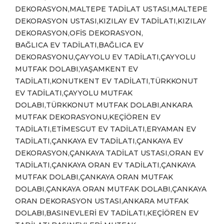
DEKORASYON,MALTEPE TADİLAT USTASI,MALTEPE
DEKORASYON USTASI,KIZILAY EV TADİLATI,KIZILAY
DEKORASYON,OFİS DEKORASYON,
BAĞLICA EV TADİLATI,BAĞLICA EV
DEKORASYONU,ÇAYYOLU EV TADİLATI,ÇAYYOLU
MUTFAK DOLABI,YAŞAMKENT EV
TADİLATI,KONUTKENT EV TADİLATI,TÜRKKONUT
EV TADİLATI,ÇAYYOLU MUTFAK
DOLABI,TÜRKKONUT MUTFAK DOLABI,ANKARA
MUTFAK DEKORASYONU,KEÇİÖREN EV
TADİLATI,ETİMESGUT EV TADİLATI,ERYAMAN EV
TADİLATI,ÇANKAYA EV TADİLATI,ÇANKAYA EV
DEKORASYON,ÇANKAYA TADİLAT USTASI,ORAN EV
TADİLATI,ÇANKAYA ORAN EV TADİLATI,ÇANKAYA
MUTFAK DOLABI,ÇANKAYA ORAN MUTFAK
DOLABI,ÇANKAYA ORAN MUTFAK DOLABI,ÇANKAYA
ORAN DEKORASYON USTASI,ANKARA MUTFAK
DOLABI,BASINEVLERİ EV TADİLATI,KEÇİÖREN EV