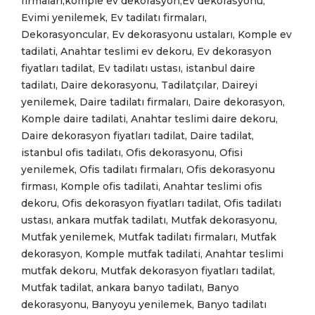
firmaları,komple ev dekorasyon,Ev dekorasyonu,
Evimi yenilemek, Ev tadilatı firmaları,
Dekorasyoncular, Ev dekorasyonu ustaları, Komple ev
tadilati, Anahtar teslimi ev dekoru, Ev dekorasyon
fiyatları tadilat, Ev tadilatı ustası, istanbul daire
tadilatı, Daire dekorasyonu, Tadilatçılar, Daireyi
yenilemek, Daire tadilatı firmaları, Daire dekorasyon,
Komple daire tadilati, Anahtar teslimi daire dekoru,
Daire dekorasyon fiyatları tadilat, Daire tadilat,
istanbul ofis tadilatı, Ofis dekorasyonu, Ofisi
yenilemek, Ofis tadilatı firmaları, Ofis dekorasyonu
firması, Komple ofis tadilati, Anahtar teslimi ofis
dekoru, Ofis dekorasyon fiyatları tadilat, Ofis tadilatı
ustası, ankara mutfak tadilatı, Mutfak dekorasyonu,
Mutfak yenilemek, Mutfak tadilatı firmaları, Mutfak
dekorasyon, Komple mutfak tadilati, Anahtar teslimi
mutfak dekoru, Mutfak dekorasyon fiyatları tadilat,
Mutfak tadilat, ankara banyo tadilatı, Banyo
dekorasyonu, Banyoyu yenilemek, Banyo tadilatı