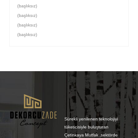
(başlıksız)
(başlıksız)
(başlıksız)
(başlıksız)
Sürekli yenilenen teknolojiyi
tüketicisiyle buluşturan
Çetinkaya Mutfak ,sektörde