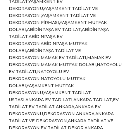
TADİLAT,YAŞAMKENT EV
DEKORASYONU,YAŞAMKENT TADİLAT VE
DEKORASYON ,YAŞAMKENT TADİLAT VE
DEKORASYON FİRMASI,YAŞAMKENT MUTFAK
DOLABI,ABİDİNPAŞA EV TADİLAT,ABİDİNPAŞA
TADİLAT,ABİDİNPAŞA EV
DEKORASYON,ABİDİNPAŞA MUTFAK
DOLABI,ABİDİNPAŞA TADİLAT VE
DEKORASYON,MAMAK EV TADİLATI,MAMAK EV
DEKORASYON,MAMAK MUTFAK DOLABI,NATOYOLU
EV TADİLATI,NATOYOLU EV
DEKORASYON,NATOYOLU MUTFAK
DOLABI,YAŞAMKENT MUTFAK
DEKORASYONU,YAŞAMKENT TADİLAT
USTASI,ANKARA EV TADİLATI,ANKARA TADİLAT,EV
TADİLAT,EV TADİLAT ANKARA,ANKARA EV
DEKORASYONU,DEKORASYON ANKARA,ANKARA
TADİLAT VE DEKORASYON,ANKARA TADİLAT VE
DEKORASYON,EV TADİLAT DEKOR,ANKARA