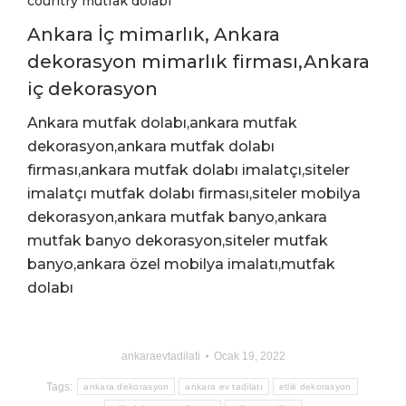
country mutfak dolabı
Ankara İç mimarlık, Ankara
dekorasyon mimarlık firması,Ankara
iç dekorasyon
Ankara mutfak dolabı,ankara mutfak
dekorasyon,ankara mutfak dolabı
firması,ankara mutfak dolabı imalatçı,siteler
imalatçı mutfak dolabı firması,siteler mobilya
dekorasyon,ankara mutfak banyo,ankara
mutfak banyo dekorasyon,siteler mutfak
banyo,ankara özel mobilya imalatı,mutfak
dolabı
ankaraevtadilati
Ocak 19, 2022
Tags:
ankara dekorasyon
ankara ev tadilatı
etlik dekorasyon