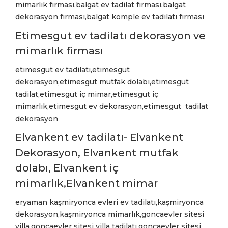
mimarlık firması,balgat ev tadilat firması,balgat
dekorasyon firması,balgat komple ev tadilatı firması
Etimesgut ev tadilatı dekorasyon ve
mimarlık firması
etimesgut ev tadilatı,etimesgut
dekorasyon,etimesgut mutfak dolabı,etimesgut
tadilat,etimesgut iç mimar,etimesgut iç
mimarlık,etimesgut ev dekorasyon,etimesgut tadilat
dekorasyon
Elvankent ev tadilatı- Elvankent
Dekorasyon, Elvankent mutfak
dolabı, Elvankent iç
mimarlık,Elvankent mimar
eryaman kaşmiryonca evleri ev tadilatı,kaşmiryonca
dekorasyon,kaşmiryonca mimarlık,goncaevler sitesi
villa,goncaevler sitesi villa tadilatı,goncaevler sitesi