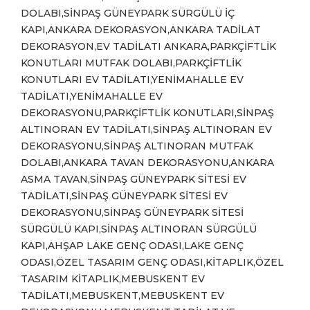
DOLABI,SİNPAŞ GÜNEYPARK SÜRGÜLÜ İÇ
KAPI,ANKARA DEKORASYON,ANKARA TADİLAT
DEKORASYON,EV TADİLATI ANKARA,PARKÇİFTLİK
KONUTLARI MUTFAK DOLABI,PARKÇİFTLİK
KONUTLARI EV TADİLATI,YENİMAHALLE EV
TADİLATI,YENİMAHALLE EV
DEKORASYONU,PARKÇİFTLİK KONUTLARI,SİNPAŞ
ALTINORAN EV TADİLATI,SİNPAŞ ALTINORAN EV
DEKORASYONU,SİNPAŞ ALTINORAN MUTFAK
DOLABI,ANKARA TAVAN DEKORASYONU,ANKARA
ASMA TAVAN,SİNPAŞ GÜNEYPARK SİTESİ EV
TADİLATI,SİNPAŞ GÜNEYPARK SİTESİ EV
DEKORASYONU,SİNPAŞ GÜNEYPARK SİTESİ
SÜRGÜLÜ KAPI,SİNPAŞ ALTINORAN SÜRGÜLÜ
KAPI,AHŞAP LAKE GENÇ ODASI,LAKE GENÇ
ODASI,ÖZEL TASARIM GENÇ ODASI,KİTAPLIK,ÖZEL
TASARIM KİTAPLIK,MEBUSKENT EV
TADİLATI,MEBUSKENT,MEBUSKENT EV