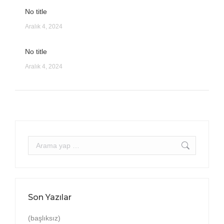
No title
Aralık 4, 2024
No title
Aralık 4, 2024
Arama:
Son Yazılar
(başlıksız)