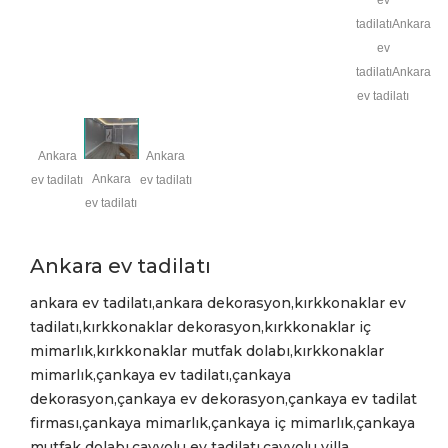
tadilatıAnkara
ev
tadilatıAnkara
ev tadilatı
Ankara
Ankara
Ankara
ev tadilatı
ev tadilatı
ev tadilatı
Ankara ev tadilatı
ankara ev tadilatı,ankara dekorasyon,kırkkonaklar ev
tadilatı,kırkkonaklar dekorasyon,kırkkonaklar iç
mimarlık,kırkkonaklar mutfak dolabı,kırkkonaklar
mimarlık,çankaya ev tadilatı,çankaya
dekorasyon,çankaya ev dekorasyon,çankaya ev tadilat
firması,çankaya mimarlık,çankaya iç mimarlık,çankaya
mutfak dolabı,çayyolu ev tadilatı,çayyolu villa