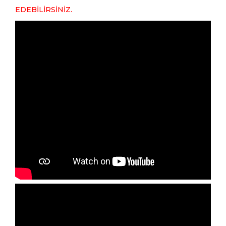
EDEBİLİRSİNİZ.