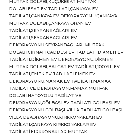
MUTFAK DOLABI,KÜÇÜKESAT MUTFAK
DOLABI,ESAT EV TADİLATI,ÇANKAYA EV
TADİLATI,ÇANKAYA EV DEKORASYONU,ÇANKAYA
MUTFAK DOLABI,ÇANKAYA ORAN EV
TADİLATI,SEYRANBAĞLARI EV
TADİLATI,SEYRANBAĞLARI EV
DEKORASYONU,SEYRANBAĞLARI MUTFAK
DOLABI,CİNNAH CADDESİ EV TADİLATI,DİKMEN EV
TADİLATI,DİKMEN EV DEKORASYONU,DİKMEN
MUTFAK DOLABI,BALGAT EV TADİLATI,100.YIL EV
TADİLATI,EMEK EV TADİLATI,EMEK EV
DEKORASYONU,MAMAK EV TADİLATI,MAMAK
TADİLAT VE DEKORASYON,MAMAK MUTFAK
DOLABI,NATOYOLU TADİLAT VE
DEKORASYON,GÖLBAŞI EV TADİLATI,GÖLBAŞI EV
DEKORASYONU,GÖLBAŞI VİLLA TADİLATI,GÖLBAŞI
VİLLA DEKORASYONU,KIRKKONAKLAR EV
TADİLATI.ÇANKAYA KIRKKONAKLAR EV
TADİLATİ,KIRKKONAKLAR MUTFAK