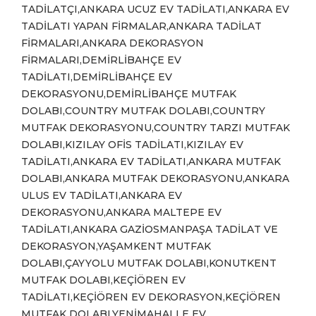
TADİLATÇI,ANKARA UCUZ EV TADİLATI,ANKARA EV
TADİLATI YAPAN FİRMALAR,ANKARA TADİLAT
FİRMALARI,ANKARA DEKORASYON
FİRMALARI,DEMİRLİBAHÇE EV
TADİLATI,DEMİRLİBAHÇE EV
DEKORASYONU,DEMİRLİBAHÇE MUTFAK
DOLABI,COUNTRY MUTFAK DOLABI,COUNTRY
MUTFAK DEKORASYONU,COUNTRY TARZI MUTFAK
DOLABI,KIZILAY OFİS TADİLATI,KIZILAY EV
TADİLATI,ANKARA EV TADİLATI,ANKARA MUTFAK
DOLABI,ANKARA MUTFAK DEKORASYONU,ANKARA
ULUS EV TADİLATI,ANKARA EV
DEKORASYONU,ANKARA MALTEPE EV
TADİLATI,ANKARA GAZİOSMANPAŞA TADİLAT VE
DEKORASYON,YAŞAMKENT MUTFAK
DOLABI,ÇAYYOLU MUTFAK DOLABI,KONUTKENT
MUTFAK DOLABI,KEÇİÖREN EV
TADİLATI,KEÇİÖREN EV DEKORASYON,KEÇİÖREN
MUTFAK DOLABI,YENİMAHALLE EV