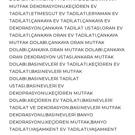
MUTFAK DEKORASYONU,KEÇİÖREN EV
TADİLATI,ETİMESGUT EV TADİLATI,ERYAMAN EV
TADİLATI,ÇANKAYA EV TADİLATI,ÇANKAYA EV
DEKORASYON,ÇANKAYA TADİLAT USTASI,ORAN EV
TADİLATI,ÇANKAYA ORAN EV TADİLATI,ÇANKAYA
MUTFAK DOLABI,ÇANKAYA ORAN MUTFAK
DOLABI,ÇANKAYA ORAN MUTFAK DOLABI,ÇANKAYA
ORAN DEKORASYON USTASI,ANKARA MUTFAK
DOLABI,BASINEVLERİ EV TADİLATI,KEÇİÖREN EV
TADİLATI,BASINEVLERİ MUTFAK
DOLABI,BASINEVLERİ TADİLAT
USTASI,BASINEVLERİ EV
DEKOPRASYONU,KEÇİÖREN MUTFAK
DOLABI,KEÇİÖREN EV TADİLATI,BASINEVLERİ
TADİLAT VE DEKORASYON,BASINEVLERİ MUTFAK
DEKORASYONU,BASINEVLERİ BANYO
DEKORASYONU,KEÇİÖREN MUTFAK,BANYO
TADİLATI,YAŞAMKENT EV TADİLATI,YAŞAMKENT