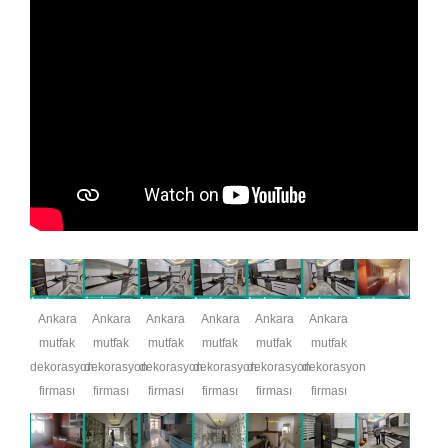
Ankara
Ankara
Ankara
Ankara
Ankara
Ankara
mutfak
mutfak
mutfak
mutfak
mutfak
mutfak
dekorasyon
dekorasyon
dekorasyon
dekorasyon
dekorasyon
dekorasyon
firması
firması
firması
firması
firması
firması