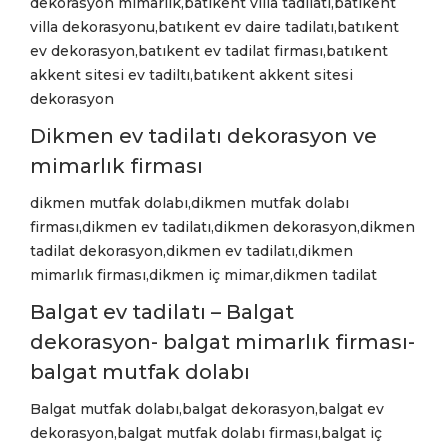
dekorasyon mimarlık,batıkent villa tadilatı,batıkent
villa dekorasyonu,batıkent ev daire tadilatı,batıkent
ev dekorasyon,batıkent ev tadilat firması,batıkent
akkent sitesi ev tadiltı,batıkent akkent sitesi
dekorasyon
Dikmen ev tadilatı dekorasyon ve
mimarlık firması
dikmen mutfak dolabı,dikmen mutfak dolabı
firması,dikmen ev tadilatı,dikmen dekorasyon,dikmen
tadilat dekorasyon,dikmen ev tadilatı,dikmen
mimarlık firması,dikmen iç mimar,dikmen tadilat
Balgat ev tadilatı – Balgat
dekorasyon- balgat mimarlık firması-
balgat mutfak dolabı
Balgat mutfak dolabı,balgat dekorasyon,balgat ev
dekorasyon,balgat mutfak dolabı firması,balgat iç