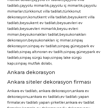
tadilatı,çayyolu mimarlık,çayyolu iç mimarlık,çayyolu
mimarları,türkkonut villa tadilatı,türkkonut
dekorasyon,konutkent villa tadilatı,beysukent villa
tadilatı,beysukent ev tadilatı,beysuevleri ev
tadilatı,beysuevleri mimarlık,beysu evleri
mimarı,beysukonakları tadilat,beysukonakları
dekorasyon,beysukonakları iç mimar,sinpaş
dekorasyon,sinpaş ev tadilatı,sinpaş güneypark ev
tadilatı,sinpaş altınoran ev tadiltı,sinpaş güneypark ev
tadilatı,sinpaş sürgü kapı,sinpaş lake sürgü
kapı,sinpaş mutfak dolabı,
Ankara dekorasyon
Ankara siteler dekorasyon firması
Ankara ev tadilatı, ankara dekorasyon,ankara ev
dekorasyonu,ankara ev tadilatı,ev tadilatı yapan
firmalar,ev tadilatı yapan şirketler,ankara ev tadilat