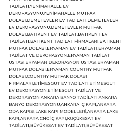
TADİLATI,YENİMAHALLE EV
DEKORASYONU,YENİMAHALLE MUTFAK
DOLABI,DEMETEVLER EV TADİLATI,DEMETEVLER
EV DEKORASYONU,DEMETEVLER MUTFAK
DOLABI,BATIKENT EV TADİLAT,BATIKENT EV
TADİLATI,BATIKENT TADİLAT FİRMALARI,BATIKENT
MUTFAK DOLABI,ERYAMAN EV TADİLATI,ERYAMAN
TADİLAT VE DEKORASYON,ERYAMAN TADİLAT
USTASI,ERYAMAN DEKORASYON USTASI,ERYAMAN
MUTFAK DOLABI,ERYAMAN COUNTRY MUTFAK
DOLABI,COUNTRY MUTFAK DOLABI
FİRMALARI,ETİMESGUT EV TADİLATI,ETİMESGUT
EV DEKORASYON,ETİMESGUT TADİLAT VE
DEKORASYON,ANKARA BANYO TADİLATI,ANKARA
BANYO DEKORASYONU,ANKARA İÇ KAPI,ANKARA
ODA KAPISI,LAKE KAPI MODELLERİ,ANKARA LAKE
KAPI,ANKARA CNC İÇ KAPI,KÜÇÜKESAT EV
TADİLATI,BÜYÜKESAT EV TADİLATI,BÜYÜKESAT