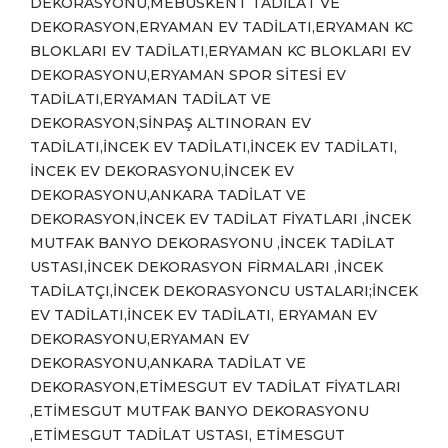
DEKORASYONU,MEBUSKENT TADİLAT VE
DEKORASYON,ERYAMAN EV TADİLATI,ERYAMAN KC
BLOKLARI EV TADİLATI,ERYAMAN KC BLOKLARI EV
DEKORASYONU,ERYAMAN SPOR SİTESİ EV
TADİLATI,ERYAMAN TADİLAT VE
DEKORASYON,SİNPAŞ ALTINORAN EV
TADİLATI,İNCEK EV TADİLATI,İNCEK EV TADİLATI,
İNCEK EV DEKORASYONU,İNCEK EV
DEKORASYONU,ANKARA TADİLAT VE
DEKORASYON,İNCEK EV TADİLAT FİYATLARI ,İNCEK
MUTFAK BANYO DEKORASYONU ,İNCEK TADİLAT
USTASI,İNCEK DEKORASYON FİRMALARI ,İNCEK
TADİLATÇI,İNCEK DEKORASYONCU USTALARI;İNCEK
EV TADİLATI,İNCEK EV TADİLATI, ERYAMAN EV
DEKORASYONU,ERYAMAN EV
DEKORASYONU,ANKARA TADİLAT VE
DEKORASYON,ETİMESGUT EV TADİLAT FİYATLARI
,ETİMESGUT MUTFAK BANYO DEKORASYONU
,ETİMESGUT TADİLAT USTASI, ETİMESGUT