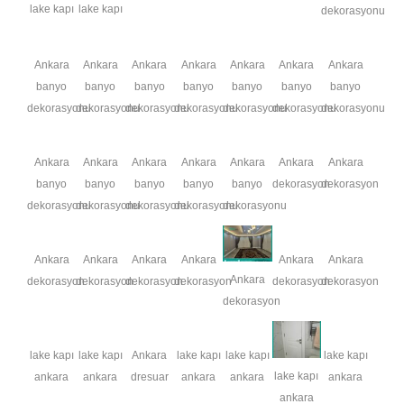
lake kapı
lake kapı
dekorasyonu
Ankara
Ankara
Ankara
Ankara
Ankara
Ankara
Ankara
banyo
banyo
banyo
banyo
banyo
banyo
banyo
dekorasyonu
dekorasyonu
dekorasyonu
dekorasyonu
dekorasyonu
dekorasyonu
dekorasyonu
Ankara
Ankara
Ankara
Ankara
Ankara
Ankara
Ankara
banyo
banyo
banyo
banyo
banyo
dekorasyon
dekorasyon
dekorasyonu
dekorasyonu
dekorasyonu
dekorasyonu
dekorasyonu
Ankara
Ankara
Ankara
Ankara
Ankara
Ankara
Ankara
dekorasyon
dekorasyon
dekorasyon
dekorasyon
dekorasyon
dekorasyon
dekorasyon
lake kapı
lake kapı
Ankara
lake kapı
lake kapı
lake kapı
lake kapı
ankara
ankara
dresuar
ankara
ankara
ankara
ankara