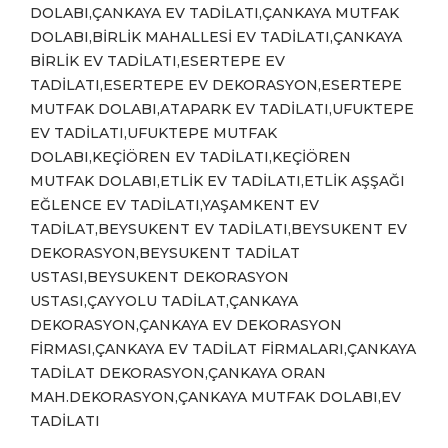
DOLABI,ÇANKAYA EV TADİLATI,ÇANKAYA MUTFAK
DOLABI,BİRLİK MAHALLESİ EV TADİLATI,ÇANKAYA
BİRLİK EV TADİLATI,ESERTEPE EV
TADİLATI,ESERTEPE EV DEKORASYON,ESERTEPE
MUTFAK DOLABI,ATAPARK EV TADİLATI,UFUKTEPE
EV TADİLATI,UFUKTEPE MUTFAK
DOLABI,KEÇİÖREN EV TADİLATI,KEÇİÖREN
MUTFAK DOLABI,ETLİK EV TADİLATI,ETLİK AŞŞAĞI
EĞLENCE EV TADİLATI,YAŞAMKENT EV
TADİLAT,BEYSUKENT EV TADİLATI,BEYSUKENT EV
DEKORASYON,BEYSUKENT TADİLAT
USTASI,BEYSUKENT DEKORASYON
USTASI,ÇAYYOLU TADİLAT,ÇANKAYA
DEKORASYON,ÇANKAYA EV DEKORASYON
FİRMASI,ÇANKAYA EV TADİLAT FİRMALARI,ÇANKAYA
TADİLAT DEKORASYON,ÇANKAYA ORAN
MAH.DEKORASYON,ÇANKAYA MUTFAK DOLABI,EV
TADİLATI