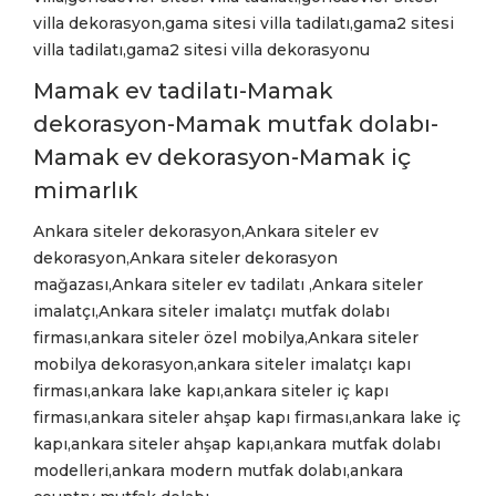
villa dekorasyon,gama sitesi villa tadilatı,gama2 sitesi
villa tadilatı,gama2 sitesi villa dekorasyonu
Mamak ev tadilatı-Mamak
dekorasyon-Mamak mutfak dolabı-
Mamak ev dekorasyon-Mamak iç
mimarlık
Ankara siteler dekorasyon,Ankara siteler ev
dekorasyon,Ankara siteler dekorasyon
mağazası,Ankara siteler ev tadilatı ,Ankara siteler
imalatçı,Ankara siteler imalatçı mutfak dolabı
firması,ankara siteler özel mobilya,Ankara siteler
mobilya dekorasyon,ankara siteler imalatçı kapı
firması,ankara lake kapı,ankara siteler iç kapı
firması,ankara siteler ahşap kapı firması,ankara lake iç
kapı,ankara siteler ahşap kapı,ankara mutfak dolabı
modelleri,ankara modern mutfak dolabı,ankara