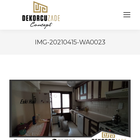
IMG-20210415-WA0023
You are here: