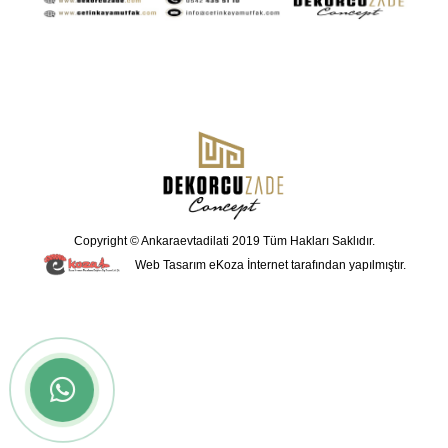
Copyright © Ankaraevtadilati 2019 Tüm Hakları Saklıdır.
Web Tasarım
eKoza İnternet tarafından yapılmıştır.