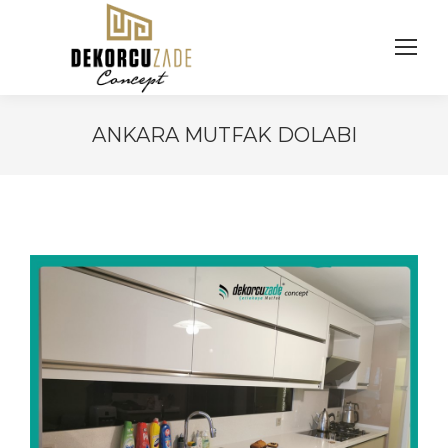
ANKARA MUTFAK DOLABI
You are here: