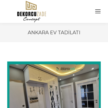
ANKARA EV TADILATI
You are here: