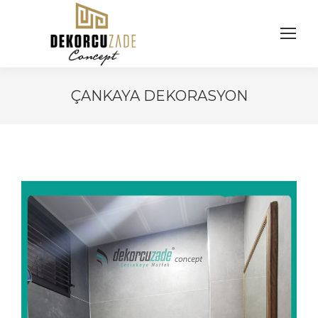
ÇANKAYA DEKORASYON
You are here: