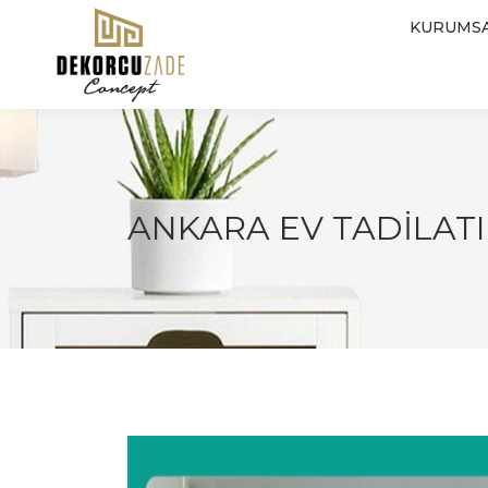
KURUMS
ANKARA EV TADILATI