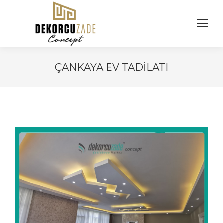
ÇANKAYA EV TADILATI
You are here: