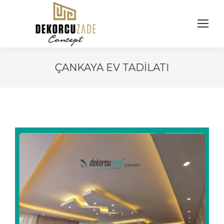
ÇANKAYA EV TADILATI
You are here: