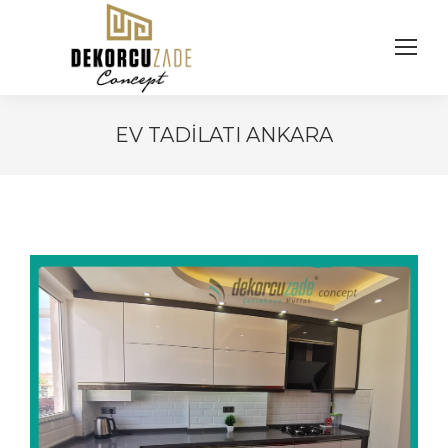
EV TADILATI ANKARA
You are here: