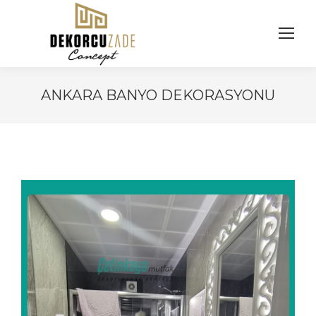
ANKARA BANYO DEKORASYONU
You are here: