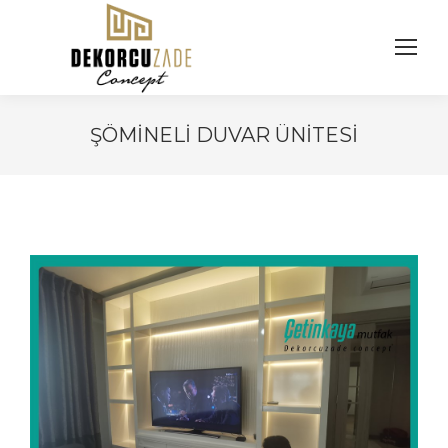
ŞÖMINELI DUVAR ÜNITESI
You are here: