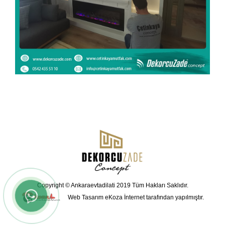
Copyright © Ankaraevtadilati 2019 Tüm Hakları Saklıdır.
Web Tasarım
eKoza İnternet tarafından yapılmıştır.