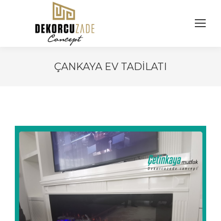
ÇANKAYA EV TADILATI
You are here: