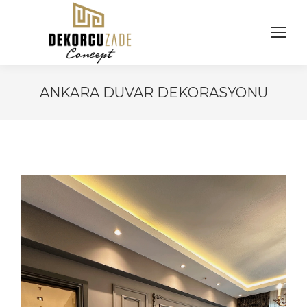
ANKARA DUVAR DEKORASYONU
You are here: