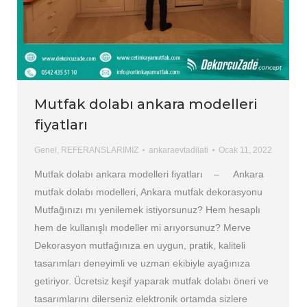
Mutfak dolabı ankara modelleri
fiyatları
Genel
,
REFERANSLARIMIZ
ankaraevtadilati
Ocak 11, 2022
Mutfak dolabı ankara modelleri fiyatları – Ankara
mutfak dolabı modelleri, Ankara mutfak dekorasyonu
Mutfağınızı mı yenilemek istiyorsunuz? Hem hesaplı
hem de kullanışlı modeller mi arıyorsunuz? Merve
Dekorasyon mutfağınıza en uygun, pratik, kaliteli
tasarımları deneyimli ve uzman ekibiyle ayağınıza
getiriyor. Ücretsiz keşif yaparak mutfak dolabı öneri ve
tasarımlarını dilerseniz elektronik ortamda sizlere