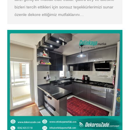
bizleri tercih ettikleri için sonsuz teşekkürlerimizi sunar
özenle dekore ettiğimiz mutfaklarını…