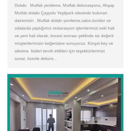
Dolabı Mutfak yenileme, Mutfak dekorasyonu, Ahşap
Mutfak dolabı Çayyolu Yeşilpark sitesinde bulunan
dairemizin , Mutfak dolabı yenileme,salon,koridor ve
odalarda yaptığımız restarasyon işlemlerimizi eski hali
ve yeni hali olarak, öncesi sonrası şeklinde siz değerli
müşterilerimizin beğenisine sunuyoruz. Kürşat bey ve
ailesine bizleri tercih ettikleri için teşekkürlerimizi
sunar, özenle dekore…