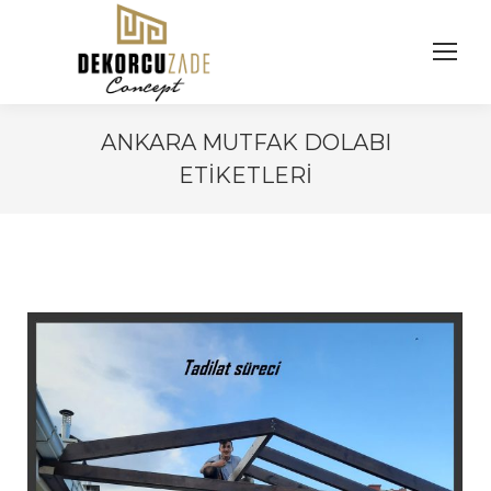
ANKARA MUTFAK DOLABI
ETIKETLERI
You are here: