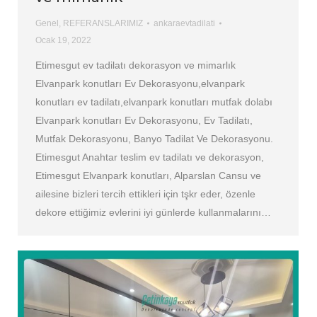
Genel
,
REFERANSLARIMIZ
ankaraevtadilati
Ocak 19, 2022
Etimesgut ev tadilatı dekorasyon ve mimarlık
Elvanpark konutları Ev Dekorasyonu,elvanpark
konutları ev tadilatı,elvanpark konutları mutfak dolabı
Elvanpark konutları Ev Dekorasyonu, Ev Tadilatı,
Mutfak Dekorasyonu, Banyo Tadilat Ve Dekorasyonu.
Etimesgut Anahtar teslim ev tadilatı ve dekorasyon,
Etimesgut Elvanpark konutları, Alparslan Cansu ve
ailesine bizleri tercih ettikleri için tşkr eder, özenle
dekore ettiğimiz evlerini iyi günlerde kullanmalarını…