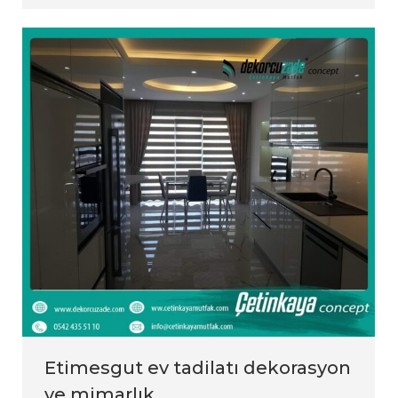
Etimesgut ev tadilatı dekorasyon
ve mimarlık