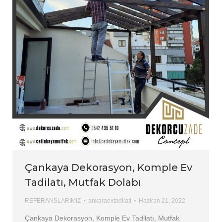
Çankaya Dekorasyon, Komple Ev
Tadilatı, Mutfak Dolabı
REFERANSLARIMIZ
ankaraevtadilati
Haziran 21, 2022
Çankaya Dekorasyon, Komple Ev Tadilatı, Mutfak