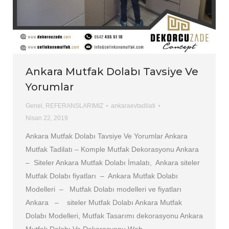
Ankara Mutfak Dolabı Tavsiye Ve
Yorumlar
Genel
,
REFERANSLARIMIZ
ankaraevtadilati
Nisan 22, 2019
Ankara Mutfak Dolabı Tavsiye Ve Yorumlar Ankara
Mutfak Tadilatı – Komple Mutfak Dekorasyonu Ankara
– Siteler Ankara Mutfak Dolabı İmalatı, Ankara siteler
Mutfak Dolabı fiyatları – Ankara Mutfak Dolabı
Modelleri – Mutfak Dolabı modelleri ve fiyatları
Ankara – siteler Mutfak Dolabı Ankara Mutfak
Dolabı Modelleri, Mutfak Tasarımı dekorasyonu Ankara
Mutfak Dolabı Ve Dekorasyonu Web…