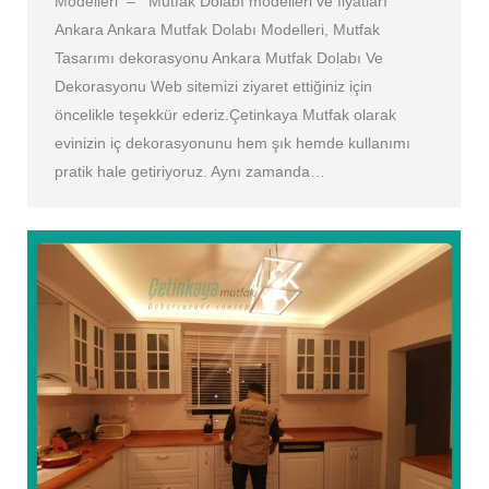
Modelleri – Mutfak Dolabı modelleri ve fiyatları
Ankara Ankara Mutfak Dolabı Modelleri, Mutfak
Tasarımı dekorasyonu Ankara Mutfak Dolabı Ve
Dekorasyonu Web sitemizi ziyaret ettiğiniz için
öncelikle teşekkür ederiz.Çetinkaya Mutfak olarak
evinizin iç dekorasyonunu hem şık hemde kullanımı
pratik hale getiriyoruz. Aynı zamanda…