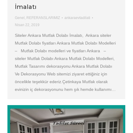
İmalatı
Genel
,
REFERANSLARIMIZ
ankaraevtadilati
Nisan 22, 2019
Siteler Ankara Mutfak Dolabı İmalatı, Ankara siteler
Mutfak Dolabı fiyatları Ankara Mutfak Dolabı Modelleri
– Mutfak Dolabı modelleri ve fiyatları Ankara –
siteler Mutfak Dolabı Ankara Mutfak Dolabı Modelleri,
Mutfak Tasarımı dekorasyonu Ankara Mutfak Dolabı
Ve Dekorasyonu Web sitemizi ziyaret ettiğiniz için
öncelikle teşekkür ederiz.Çetinkaya Mutfak olarak
evinizin iç dekorasyonunu hem şık hemde kullanımı…