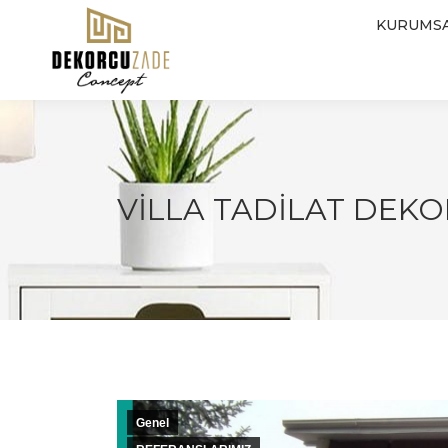
KURUMS
VILLA TADILAT DEK
Genel