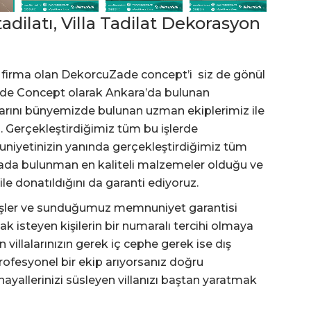
adilatı, Villa Tadilat Dekorasyon
ilk firma olan DekorcuZade concept’i siz de gönül
uZade Concept olarak Ankara’da bulunan
atlarını bünyemizde bulunan uzman ekiplerimiz ile
z. Gerçekleştirdiğimiz tüm bu işlerde
niyetinizin yanında gerçekleştirdiğimiz tüm
sada bulunman en kaliteli malzemeler olduğu ve
le donatıldığını da garanti ediyoruz.
 işler ve sunduğumuz memnuniyet garantisi
ak isteyen kişilerin bir numaralı tercihi olmaya
villalarınızın gerek iç cephe gerek ise dış
profesyonel bir ekip arıyorsanız doğru
yallerinizi süsleyen villanızı baştan yaratmak