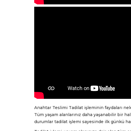
Anahtar Teslimi Tadilat işleminin faydaları nel
Tüm yaşam alanlarınız daha yaşanabilir bir hal
durumlar tadilat işlemi sayesinde ilk günkü hali