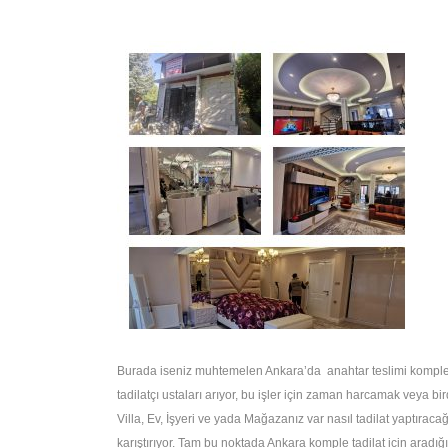
Burada iseniz muhtemelen Ankara’da anahtar teslimi komple 
tadilatçı ustaları arıyor, bu işler için zaman harcamak veya 
Villa, Ev, İşyeri ve yada Mağazanız var nasıl tadilat yaptıracağ
karıştırıyor. Tam bu noktada Ankara komple tadilat icin aradığ