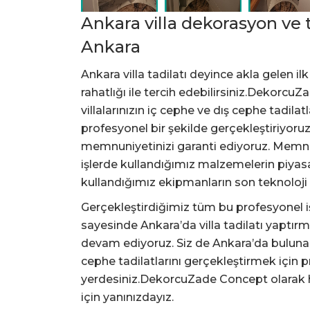
Ankara villa dekorasyon ve t
Ankara
Ankara villa tadilatı deyince akla gelen 
rahatlığı ile tercih edebilirsiniz.Dekorc
villalarınızın iç cephe ve dış cephe tadil
profesyonel bir şekilde gerçekleştiriyoru
memnuniyetinizi garanti ediyoruz. Memnu
işlerde kullandığımız malzemelerin piya
kullandığımız ekipmanların son teknoloji i
Gerçekleştirdiğimiz tüm bu profesyonel
sayesinde Ankara’da villa tadilatı yaptırm
devam ediyoruz. Siz de Ankara’da bulunan 
cephe tadilatlarını gerçekleştirmek için 
yerdesiniz.DekorcuZade Concept olarak ha
için yanınızdayız.