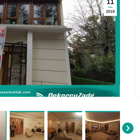
11
2018