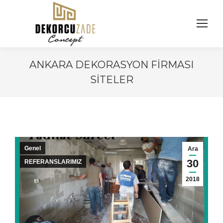
ANKARA DEKORASYON FIRMASI
SITELER
You are here:
Genel
Ara
30
REFERANSLARIMIZ
2018