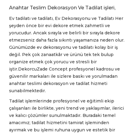
Anahtar Teslim Dekorasyon Ve Tadilat işleri,
Ev tadilatı ve tadilatı, Ev Dekorasyonu ve Tadilatı Her
şeyden önce bir evi dekore etmek zahmetli ve
yorucudur. Ancak sırayla ve belirli bir sırayla dekore
etmezseniz daha fazla sıkıntı yaşamanıza neden olur.
Günümüzde ev dekorasyonu ve tadilatı kolay bir iş
değil. Pek çok zanaatkâr ve ürünü tek tek bulup
organize etmek çok yorucu ve stresli bir
iştir.DekorcuZade Concept profesyonel kadrosu ve
güvenilir markaları ile sizlere baskı ve yorulmadan
anahtar teslimi dekorasyon ve tadilat hizmeti
sunabilmektedir.
Tadilat işlemlerinde profesyonel ve eğitimli ekip
çalışanları ile birlikte, yeni trend ve yaklaşımlar, ilerici
ve kalıcı çözümler sunulmaktadır. Buradaki temel
amacımız; tadilat hizmetini tamirat işleminden
ayırmak ve bu işlemi ruhuna uygun ve estetik bir