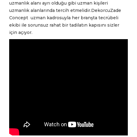
uzmanlık alanı ayrı olduğu gibi uzman kişileri
uzmanlık alanlarında tercih etmelidir.DekorcuZade
Concept uzman kadrosuyla her branşta tecrübeli
ekibi ile sorunsuz rahat bir tadilatın kapısını sizler
için açıyor.