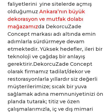
faliyetlerini yine sitelerde açmış
olduğumuz
Ankara’nın büyük
dekorasyon ve mutfak dolabı
mağazamız
da DekorcuZade
Concept markası adı altında emin
adımlarla sürdürmeye devam
etmektedir. Yüksek hedefler, ileri bir
teknoloji ve çağdaş bir anlayış
gerektirir.DekorcuZade Concept
olarak firmamız tadilat/dekor ve
restorasyonlarla yıllardır siz değerli
müşterilerimize; sıcak bir yuva
sağlamak adına memnuniyetinizi ön
planda tutarak; titiz ve özen
çalışmalarımızla, iç ve dış mimari