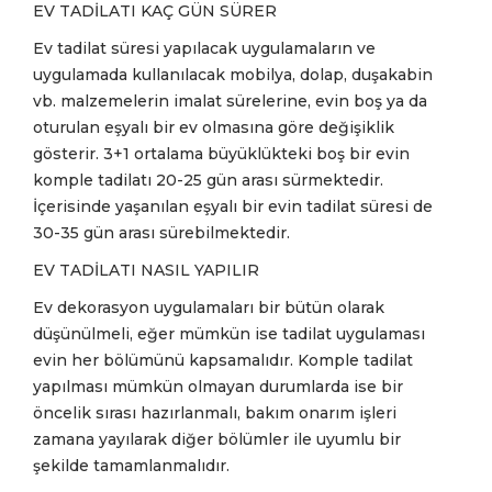
EV TADİLATI KAÇ GÜN SÜRER
Ev tadilat süresi yapılacak uygulamaların ve
uygulamada kullanılacak mobilya, dolap, duşakabin
vb. malzemelerin imalat sürelerine, evin boş ya da
oturulan eşyalı bir ev olmasına göre değişiklik
gösterir. 3+1 ortalama büyüklükteki boş bir evin
komple tadilatı 20-25 gün arası sürmektedir.
İçerisinde yaşanılan eşyalı bir evin tadilat süresi de
30-35 gün arası sürebilmektedir.
EV TADİLATI NASIL YAPILIR
Ev dekorasyon uygulamaları bir bütün olarak
düşünülmeli, eğer mümkün ise tadilat uygulaması
evin her bölümünü kapsamalıdır. Komple tadilat
yapılması mümkün olmayan durumlarda ise bir
öncelik sırası hazırlanmalı, bakım onarım işleri
zamana yayılarak diğer bölümler ile uyumlu bir
şekilde tamamlanmalıdır.