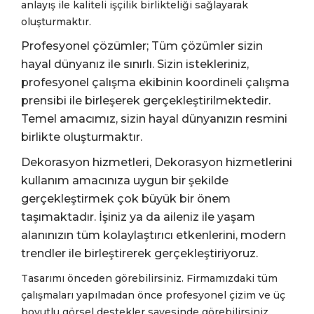
anlayış ile kaliteli işçilik birlikteliği sağlayarak
oluşturmaktır.
Profesyonel çözümler; Tüm çözümler sizin
hayal dünyanız ile sınırlı. Sizin istekleriniz,
profesyonel çalışma ekibinin koordineli çalışma
prensibi ile birleşerek gerçekleştirilmektedir.
Temel amacımız, sizin hayal dünyanızın resmini
birlikte oluşturmaktır.
Dekorasyon hizmetleri, Dekorasyon hizmetlerini
kullanım amacınıza uygun bir şekilde
gerçekleştirmek çok büyük bir önem
taşımaktadır. İşiniz ya da aileniz ile yaşam
alanınızın tüm kolaylaştırıcı etkenlerini, modern
trendler ile birleştirerek gerçekleştiriyoruz.
Tasarımı önceden görebilirsiniz. Firmamızdaki tüm
çalışmaları yapılmadan önce profesyonel çizim ve üç
boyutlu görsel destekler sayesinde görebilirsiniz.