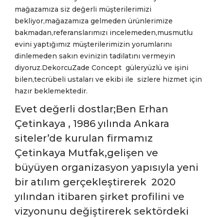
mağazamıza siz değerli müşterilerimizi
bekliyor,mağazamıza gelmeden ürünlerimize
bakmadan,referanslarımızı incelemeden,musmutlu
evini yaptığımız müşterilerimizin yorumlarını
dinlemeden sakın evinizin tadilatını vermeyin
diyoruz.DekorcuZade Concept güleryüzlü ve işini
bilen,tecrübeli ustaları ve ekibi ile sizlere hizmet için
hazır beklemektedir.
Evet değerli dostlar;Ben Erhan
Çetinkaya , 1986 yılında Ankara
siteler’de kurulan firmamız
Çetinkaya Mutfak,gelişen ve
büyüyen organizasyon yapısıyla yeni
bir atılım gerçekleştirerek 2020
yılından itibaren şirket profilini ve
vizyonunu değiştirerek sektördeki