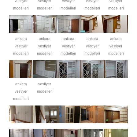
vestiyer
vestiyer
vestiyer
vestiyer
vestiyer
modelleri
modelleri
modelleri
modelleri
modelleri
ankara
ankara
ankara
ankara
ankara
vestiyer
vestiyer
vestiyer
vestiyer
vestiyer
modelleri
modelleri
modelleri
modelleri
modelleri
ankara
vestiyer
vestiyer
modelleri
modelleri