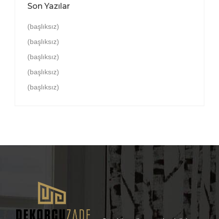
Son Yazılar
(başlıksız)
(başlıksız)
(başlıksız)
(başlıksız)
(başlıksız)