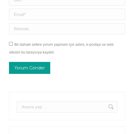
Email *
Website
Bir dahaki sefere yorum yapmam için adımı, e-postayı ve web
sitesini bu tarayıcıya kaydet.
Yorum Gönder
Arama: