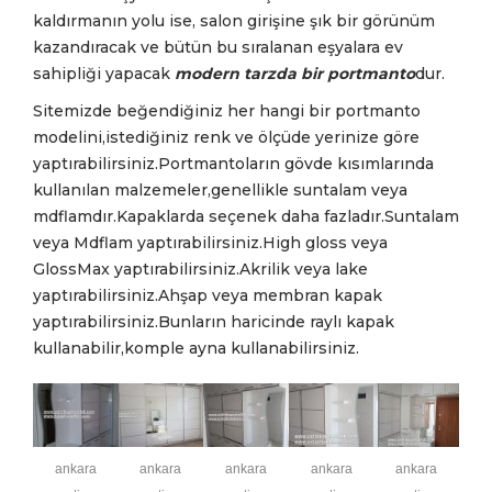
kaldırmanın yolu ise, salon girişine şık bir görünüm
kazandıracak ve bütün bu sıralanan eşyalara ev
sahipliği yapacak
modern tarzda bir portmanto
dur.
Sitemizde beğendiğiniz her hangi bir portmanto
modelini,istediğiniz renk ve ölçüde yerinize göre
yaptırabilirsiniz.Portmantoların gövde kısımlarında
kullanılan malzemeler,genellikle suntalam veya
mdflamdır.Kapaklarda seçenek daha fazladır.Suntalam
veya Mdflam yaptırabilirsiniz.High gloss veya
GlossMax yaptırabilirsiniz.Akrilik veya lake
yaptırabilirsiniz.Ahşap veya membran kapak
yaptırabilirsiniz.Bunların haricinde raylı kapak
kullanabilir,komple ayna kullanabilirsiniz.
ankara
ankara
ankara
ankara
ankara