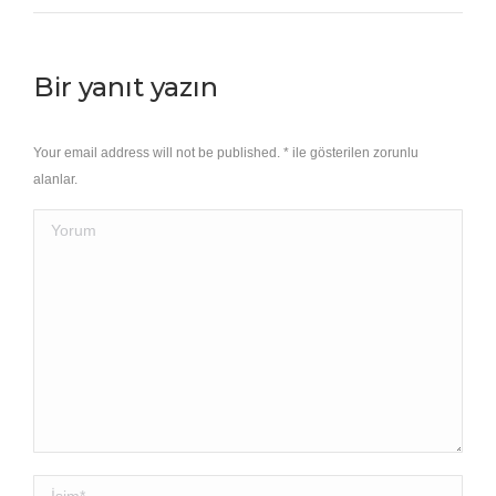
Bir yanıt yazın
Your email address will not be published.
*
ile gösterilen zorunlu
alanlar.
Yorum
İsim *