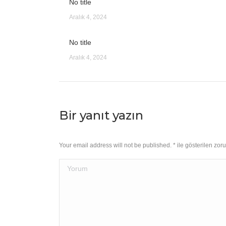
No title
Aralık 4, 2024
No title
Aralık 4, 2024
Bir yanıt yazın
Your email address will not be published.
*
ile gösterilen zoru
Yorum