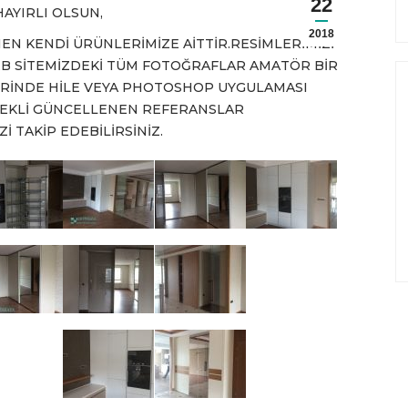
22
AYIRLI OLSUN,
2018
N KENDİ ÜRÜNLERİMİZE AİTTİR.RESİMLERİMİZİ
EB SİTEMİZDEKİ TÜM FOTOĞRAFLAR AMATÖR BİR
ERİNDE HİLE VEYA PHOTOSHOP UYGULAMASI
ÜREKLİ GÜNCELLENEN REFERANSLAR
 TAKİP EDEBİLİRSİNİZ.