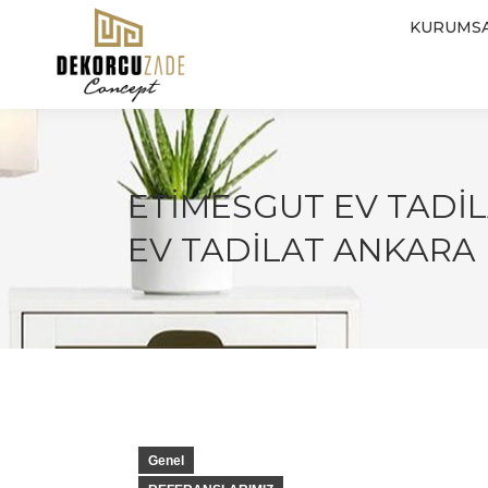
KURUMS
ETIMESGUT EV TADIL
EV TADILAT ANKARA
Genel