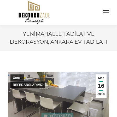
YENIMAHALLE TADILAT VE
DEKORASYON, ANKARA EV TADILATI
You are here:
Genel
Mar
16
REFERANSLARIMIZ
2018