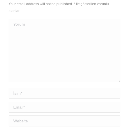
Your email address will not be published.
*
ile gösterilen zorunlu
alanlar.
Yorum
İsim *
Email *
Website