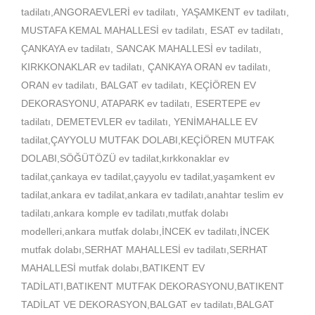
tadilatı,ANGORAEVLERİ ev tadilatı, YAŞAMKENT ev tadilatı,
MUSTAFA KEMAL MAHALLESİ ev tadilatı, ESAT ev tadilatı,
ÇANKAYA ev tadilatı, SANCAK MAHALLESİ ev tadilatı,
KIRKKONAKLAR ev tadilatı, ÇANKAYA ORAN ev tadilatı,
ORAN ev tadilatı, BALGAT ev tadilatı, KEÇİÖREN EV
DEKORASYONU, ATAPARK ev tadilatı, ESERTEPE ev
tadilatı, DEMETEVLER ev tadilatı, YENİMAHALLE EV
tadilat,ÇAYYOLU MUTFAK DOLABI,KEÇİÖREN MUTFAK
DOLABI,SÖĞÜTÖZÜ ev tadilat,kırkkonaklar ev
tadilat,çankaya ev tadilat,çayyolu ev tadilat,yaşamkent ev
tadilat,ankara ev tadilat,ankara ev tadilatı,anahtar teslim ev
tadilatı,ankara komple ev tadilatı,mutfak dolabı
modelleri,ankara mutfak dolabı,İNCEK ev tadilatı,İNCEK
mutfak dolabı,SERHAT MAHALLESİ ev tadilatı,SERHAT
MAHALLESİ mutfak dolabı,BATIKENT EV
TADİLATI,BATIKENT MUTFAK DEKORASYONU,BATIKENT
TADİLAT VE DEKORASYON,BALGAT ev tadilatı,BALGAT