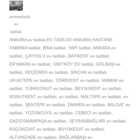
yenimahalle
ev
tadilatı
ANKARA ev tadilat,EV TADİLATI ANKARA,HASTANE
FABRİKA tadilat, BİNA tadilat, YAPI tadilat, ANKARA ev
tadilatı, ÇAYYOLU ev tadilatı, BATIKENT ev tadilatı,
ERYAMAN ev tadilatı, ÜMİTKÖY EV tadilat, GÖLBAŞI ev
tadilatı, KEÇİÖREN ev tadilatı, SİNCAN ev tadilatı,
UFUKTEPE ev tadilatı, TÖREKENT ev tadilatı, MAMAK ev
tadilatı, TÜRKKONUT ev tadilatı, BEYSUKENT ev tadilatı,
KONUTKENT ev tadilatı, ev tadilatı, MALTEPE ev tadilatı, ev
tadilatı, ŞENTEPE ev tadilatı, DİKMEN ev tadilatı, BALGAT ev
tadilatı, YÜZÜNCÜYIL ev tadilatı, CEBECİ ev tadilatı,
GAZİOSMANPAŞA ev tadilatı, SEYRANBAĞLARI ev tadilatı,
KÜÇÜKESAT ev tadilatı, BÜYÜKESAT ev tadilatı,
ALTUNİZADE ev tadilatı, BAĞLARBAŞI ev