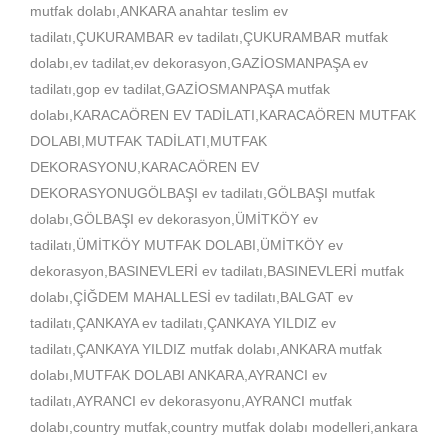
mutfak dolabı,ANKARA anahtar teslim ev
tadilatı,ÇUKURAMBAR ev tadilatı,ÇUKURAMBAR mutfak
dolabı,ev tadilat,ev dekorasyon,GAZİOSMANPAŞA ev
tadilatı,gop ev tadilat,GAZİOSMANPAŞA mutfak
dolabı,KARACAÖREN EV TADİLATI,KARACAÖREN MUTFAK
DOLABI,MUTFAK TADİLATI,MUTFAK
DEKORASYONU,KARACAÖREN EV
DEKORASYONUGÖLBAŞI ev tadilatı,GÖLBAŞI mutfak
dolabı,GÖLBAŞI ev dekorasyon,ÜMİTKÖY ev
tadilatı,ÜMİTKÖY MUTFAK DOLABI,ÜMİTKÖY ev
dekorasyon,BASINEVLERİ ev tadilatı,BASINEVLERİ mutfak
dolabı,ÇİĞDEM MAHALLESİ ev tadilatı,BALGAT ev
tadilatı,ÇANKAYA ev tadilatı,ÇANKAYA YILDIZ ev
tadilatı,ÇANKAYA YILDIZ mutfak dolabı,ANKARA mutfak
dolabı,MUTFAK DOLABI ANKARA,AYRANCI ev
tadilatı,AYRANCI ev dekorasyonu,AYRANCI mutfak
dolabı,country mutfak,country mutfak dolabı modelleri,ankara