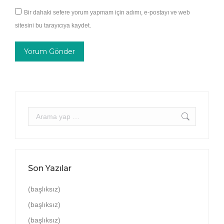
Bir dahaki sefere yorum yapmam için adımı, e-postayı ve web
sitesini bu tarayıcıya kaydet.
Yorum Gönder
Arama:
Son Yazılar
(başlıksız)
(başlıksız)
(başlıksız)